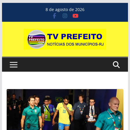
Pular
8 de agosto de 2026
para
o
conteúdo