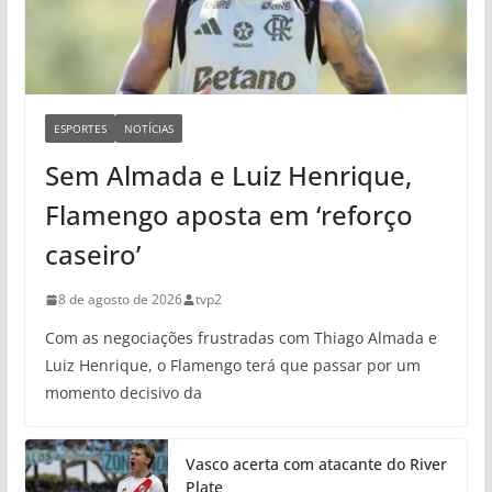
ESPORTES
NOTÍCIAS
Sem Almada e Luiz Henrique,
Flamengo aposta em ‘reforço
caseiro’
8 de agosto de 2026
tvp2
Com as negociações frustradas com Thiago Almada e
Luiz Henrique, o Flamengo terá que passar por um
momento decisivo da
Vasco acerta com atacante do River
Plate