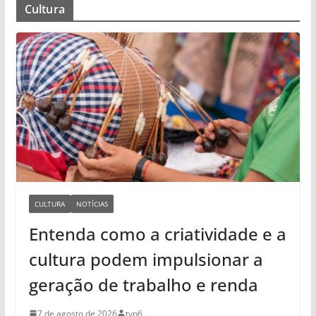
Cultura
CULTURA
NOTÍCIAS
Entenda como a criatividade e a
cultura podem impulsionar a
geração de trabalho e renda
7 de agosto de 2026
tvp6