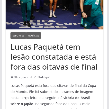
ESPORTES
NOTÍCIAS
Lucas Paquetá tem
lesão constatada e está
fora das oitavas de final
30 de junho de 2026
tvp2
Lucas Paquetá está fora das
oitavas de final da Copa
do Mundo
. Ele foi submetido a exames de imagem
nesta terça-feira, dia seguinte à
vitória do Brasil
sobre o Japão
, na segunda fase da Copa. O meio-