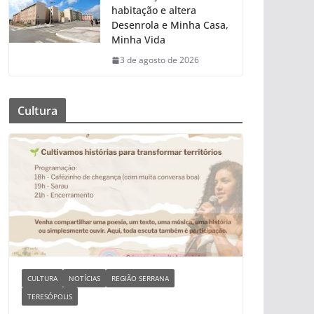
habitação e altera
Desenrola e Minha Casa,
Minha Vida
3 de agosto de 2026
Cultura
CULTURA
NOTÍCIAS
REGIÃO SERRANA
TERESÓPOLIS