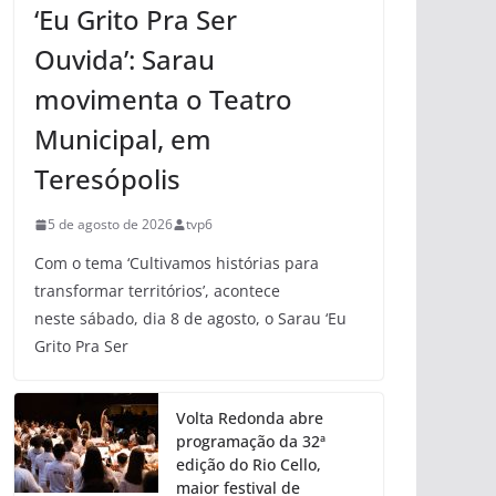
‘Eu Grito Pra Ser
Ouvida’: Sarau
movimenta o Teatro
Municipal, em
Teresópolis
5 de agosto de 2026
tvp6
Com o tema ‘Cultivamos histórias para
transformar territórios’, acontece
neste sábado, dia 8 de agosto, o Sarau ‘Eu
Grito Pra Ser
Volta Redonda abre
programação da 32ª
edição do Rio Cello,
maior festival de