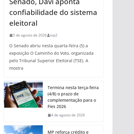
Senado, Davi aponta
confiabilidade do sistema
eleitoral
5 de agosto de 2026
tvp2
O Senado abriu nesta quarta-feira (5) a
exposição O Caminho do Voto, organizada
pelo Tribunal Superior Eleitoral (TSE). A
mostra
Termina nesta terça-feira
(4/8) o prazo de
complementação para o
Fies 2026
4 de agosto de 2026
MP reforça crédito e