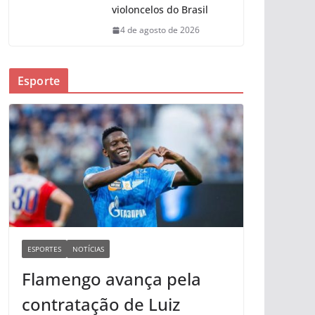
violoncelos do Brasil
4 de agosto de 2026
Esporte
ESPORTES
NOTÍCIAS
Flamengo avança pela
contratação de Luiz