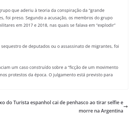
grupo que aderiu à teoria da conspiração da “grande
es, foi preso. Segundo a acusação, os membros do grupo
litares em 2017 e 2018, nas quais se falava em “explodir”
equestro de deputados ou o assassinato de migrantes, foi
nciam um caso construído sobre a “ficção de um movimento
 nos protestos da época. O julgamento está previsto para
xo do
Turista espanhol cai de penhasco ao tirar selfie e
morre na Argentina