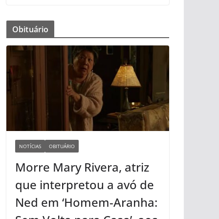
Obituário
NOTÍCIAS
OBITUÁRIO
Morre Mary Rivera, atriz
que interpretou a avó de
Ned em ‘Homem-Aranha: