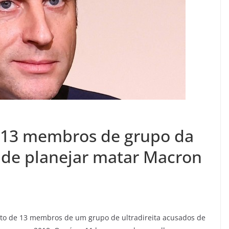
ga 13 membros de grupo da
s de planejar matar Macron
nto de 13 membros de um grupo de ultradireita acusados de