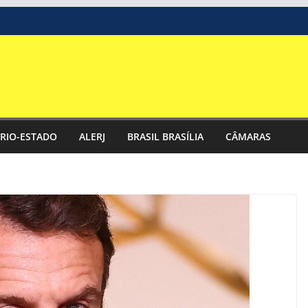
RIO-ESTADO
ALERJ
BRASIL BRASÍLIA
CÂMARAS