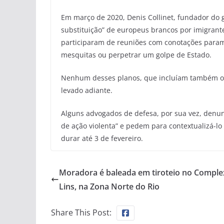
Em março de 2020, Denis Collinet, fundador do 
substituição” de europeus brancos por imigrant
participaram de reuniões com conotações parami
mesquitas ou perpetrar um golpe de Estado.
Nenhum desses planos, que incluíam também o s
levado adiante.
Alguns advogados de defesa, por sua vez, denu
de ação violenta” e pedem para contextualizá-lo
durar até 3 de fevereiro.
Moradora é baleada em tiroteio no Comple
Lins, na Zona Norte do Rio
Share This Post: