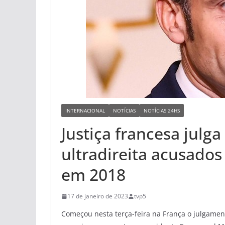
INTERNACIONAL
NOTÍCIAS
NOTÍCIAS 24HS
Justiça francesa jul
ultradireita acusado
em 2018
17 de janeiro de 2023
tvp5
Começou nesta terça-feira na França o julgame