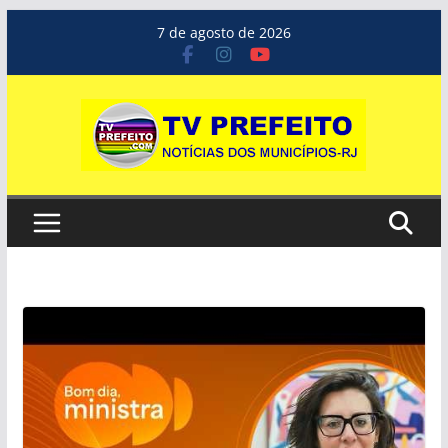
Pular
7 de agosto de 2026
para
o
conteúdo