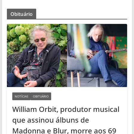
Obituário
NOTÍCIAS
OBITUÁRIO
William Orbit, produtor musical
que assinou álbuns de
Madonna e Blur, morre aos 69