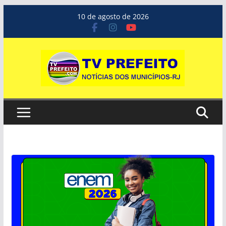
Pular
10 de agosto de 2026
para
o
conteúdo