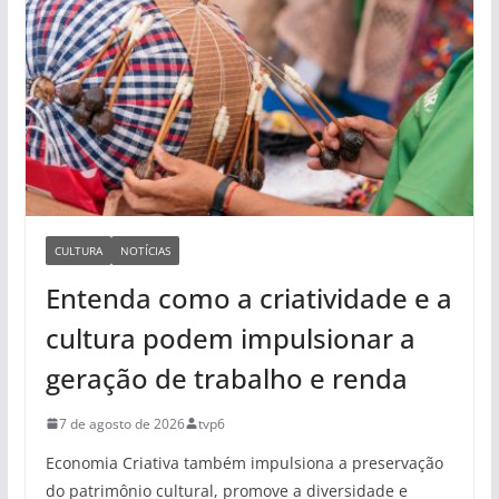
CULTURA
NOTÍCIAS
Entenda como a criatividade e a
cultura podem impulsionar a
geração de trabalho e renda
7 de agosto de 2026
tvp6
Economia Criativa também impulsiona a preservação
do patrimônio cultural, promove a diversidade e