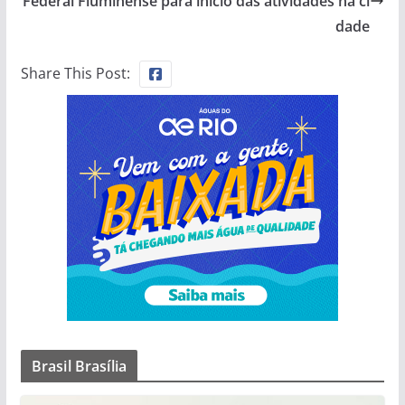
Federal Fluminense para início das atividades na ci
dade
Share This Post:
Brasil Brasília