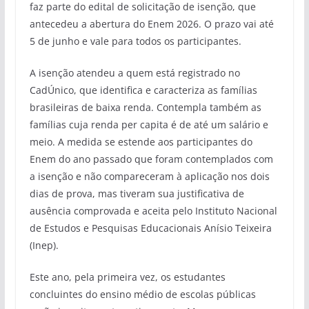
faz parte do edital de solicitação de isenção, que
antecedeu a abertura do Enem 2026. O prazo vai até
5 de junho e vale para todos os participantes.
A isenção atendeu a quem está registrado no
CadÚnico, que identifica e caracteriza as famílias
brasileiras de baixa renda. Contempla também as
famílias cuja renda per capita é de até um salário e
meio. A medida se estende aos participantes do
Enem do ano passado que foram contemplados com
a isenção e não compareceram à aplicação nos dois
dias de prova, mas tiveram sua justificativa de
ausência comprovada e aceita pelo Instituto Nacional
de Estudos e Pesquisas Educacionais Anísio Teixeira
(Inep).
Este ano, pela primeira vez, os estudantes
concluintes do ensino médio de escolas públicas