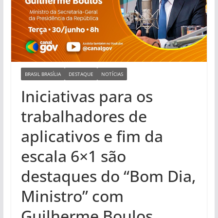
BRASIL BRASÍLIA
DESTAQUE
NOTÍCIAS
Iniciativas para os
trabalhadores de
aplicativos e fim da
escala 6×1 são
destaques do “Bom Dia,
Ministro” com
Guilherme Boulos