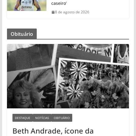
caseiro’
8 de agosto de 2026
Obituário
DESTAQUE
NOTÍCIAS
OBITUÁRIO
Beth Andrade, ícone da