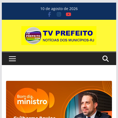
Pular
10 de agosto de 2026
para
o
conteúdo