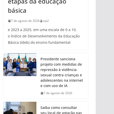
etapas da educação
básica
7 de agosto de 2026
tvp2
e 2023 a 2025, em uma escala de 0 a 10,
o Índice de Desenvolvimento da Educação
Básica (Ideb) do ensino fundamental
Presidente sanciona
projeto com medidas de
repressão à violência
sexual contra crianças e
adolescentes na internet
e com uso de IA
7 de agosto de 2026
Saiba como consultar
seu local de votação nas