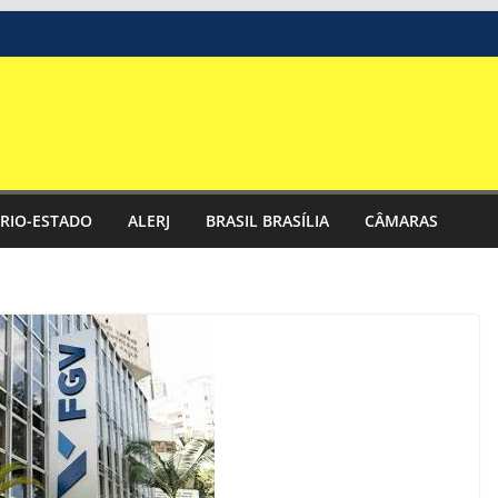
RIO-ESTADO
ALERJ
BRASIL BRASÍLIA
CÂMARAS