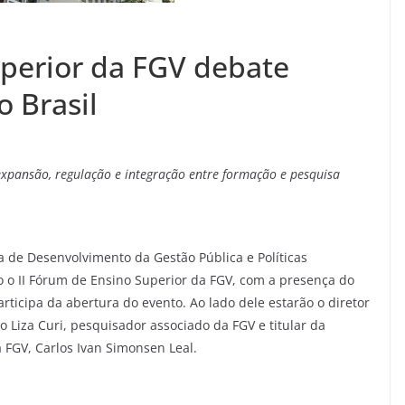
uperior da FGV debate
 Brasil
 expansão,
regulação e integração entre formação e pesquisa
a de Desenvolvimento da Gestão Pública e Políticas
o o II Fórum de Ensino Superior da FGV, com a presença do
rticipa da abertura do evento. Ao lado dele estarão o diretor
o Liza Curi, pesquisador associado da FGV e titular da
a FGV, Carlos Ivan Simonsen Leal.