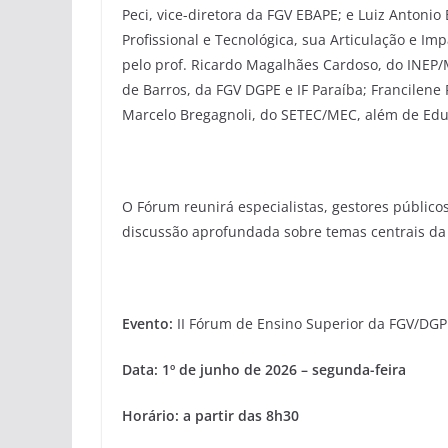
Peci, vice-diretora da FGV EBAPE; e Luiz Antonio
Profissional e Tecnológica, sua Articulação e 
pelo prof. Ricardo Magalhães Cardoso, do INEP/
de Barros, da FGV DGPE e IF Paraíba; Francilene
Marcelo Bregagnoli, do SETEC/MEC, além de Edua
O Fórum reunirá especialistas, gestores públic
discussão aprofundada sobre temas centrais da
Evento:
II Fórum de Ensino Superior da FGV/DGP
Data: 1º de junho de 2026 – segunda-feira
Horário: a partir das 8h30