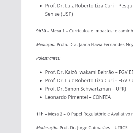
Prof. Dr. Luiz Roberto Liza Curi – Pesq
Senise (USP)
9h30 – Mesa 1 –
Currículos e impactos: o camin
Mediação:
Profa. Dra. Jaana Flávia Fernandes No
Palestrantes:
Prof. Dr. Kaizô Iwakami Beltrão – FGV 
Prof. Dr. Luiz Roberto Liza Curi – FGV /
Prof. Dr. Simon Schwartzman – UFRJ
Leonardo Pimentel – CONFEA
11h – Mesa 2 –
O Papel Regulatório e Avaliativ
Moderação:
Prof. Dr. Jorge Guimarães – UFRGS