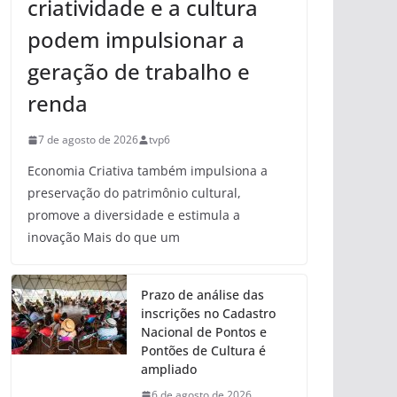
criatividade e a cultura
podem impulsionar a
geração de trabalho e
renda
7 de agosto de 2026
tvp6
Economia Criativa também impulsiona a
preservação do patrimônio cultural,
promove a diversidade e estimula a
inovação Mais do que um
Prazo de análise das
inscrições no Cadastro
Nacional de Pontos e
Pontões de Cultura é
ampliado
6 de agosto de 2026