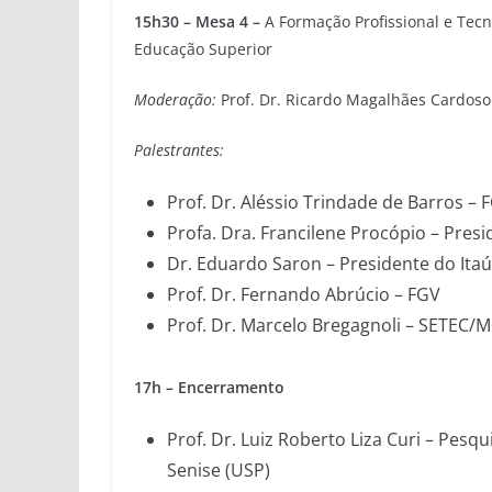
15h30 – Mesa 4 –
A Formação Profissional e Tecn
Educação Superior
Moderação:
Prof. Dr. Ricardo Magalhães Cardos
Palestrantes:
Prof. Dr. Aléssio Trindade de Barros – 
Profa. Dra. Francilene Procópio – Pres
Dr. Eduardo Saron – Presidente do Itaú
Prof. Dr. Fernando Abrúcio – FGV
Prof. Dr. Marcelo Bregagnoli – SETEC/
17h – Encerramento
Prof. Dr. Luiz Roberto Liza Curi – Pesq
Senise (USP)