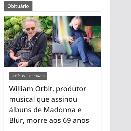
Obituário
NOTÍCIAS
OBITUÁRIO
William Orbit, produtor
musical que assinou
álbuns de Madonna e
Blur, morre aos 69 anos