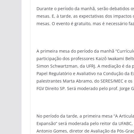
Durante o período da manhã, serão debatidos o
mesas. E, à tarde, as expectativas dos impact
mesas. O evento é gratuito, mas é necessário faz
A primeira mesa do período da manhã “Currículo
participação dos professores Kaizô Iwakami Beltr
Simon Schwartzman, da UFRJ. A mediação é da pr
Papel Regulatório e Avaliativo na Condução da 
palestrantes Marta Abramo, do SERES/MEC e os p
FGV Direito SP. Será moderado pelo prof. Jorge
No período da tarde, a primeira mesa “A Articul
Expansão” será moderada pelo reitor da UFABC, 
Antonio Gomes, diretor de Avaliação da Pós-Gra