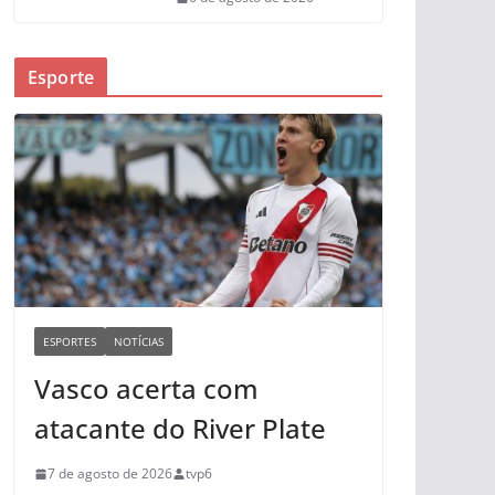
Esporte
ESPORTES
NOTÍCIAS
Vasco acerta com
atacante do River Plate
7 de agosto de 2026
tvp6