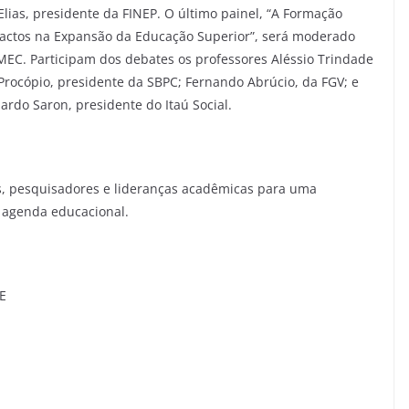
 Elias, presidente da FINEP. O último painel, “A Formação
Impactos na Expansão da Educação Superior”, será moderado
MEC. Participam dos debates os professores Aléssio Trindade
 Procópio, presidente da SBPC; Fernando Abrúcio, da FGV; e
rdo Saron, presidente do Itaú Social.
os, pesquisadores e lideranças acadêmicas para uma
 agenda educacional.
E