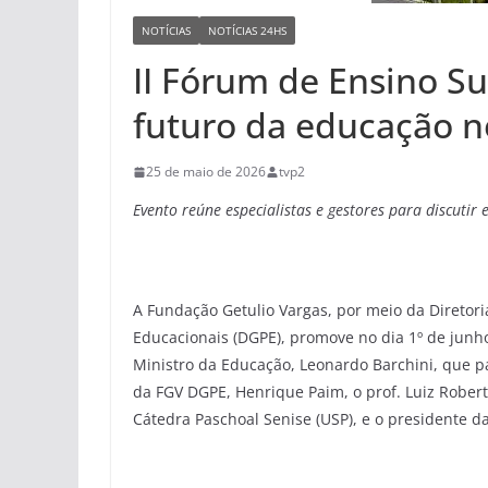
NOTÍCIAS
NOTÍCIAS 24HS
II Fórum de Ensino S
futuro da educação no
25 de maio de 2026
tvp2
Evento reúne especialistas e gestores para discutir
A Fundação Getulio Vargas, por meio da Diretori
Educacionais (DGPE), promove no dia 1º de junh
Ministro da Educação, Leonardo Barchini, que pa
da FGV DGPE, Henrique Paim, o prof. Luiz Robert
Cátedra Paschoal Senise (USP), e o presidente d