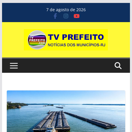
Pular
7 de agosto de 2026
para
o
conteúdo