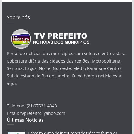
Sobre nós
Portal de notícias dos municípios com videos e entrevistas.
Cobertura diária das cidades das regiões: Metropolitana,
Serrana, Lagos, Norte, Noroeste, Médio Paraíba e Centro
Sul do estado do Rio de Janeiro. O melhor da notícia está
aqui.
Telefone: (21)97531-4343
Email: tvprefeito@yahoo.com
Últimas Notícias
Primeiro curso de instrutores de trânsito forma 20