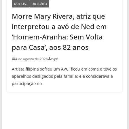
NOTÍCIAS
OBITUÁRIO
Morre Mary Rivera, atriz que
interpretou a avó de Ned em
‘Homem-Aranha: Sem Volta
para Casa’, aos 82 anos
4 de agosto de 2026
tvp6
Artista filipina sofreu um AVC, ficou em coma e teve os
aparelhos desligados pela família; ela considerava a
participação no