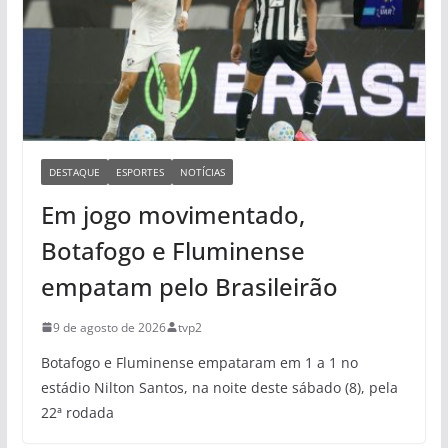
DESTAQUE
ESPORTES
NOTÍCIAS
Em jogo movimentado,
Botafogo e Fluminense
empatam pelo Brasileirão
9 de agosto de 2026
tvp2
Botafogo e Fluminense empataram em 1 a 1 no
estádio Nilton Santos, na noite deste sábado (8), pela
22ª rodada