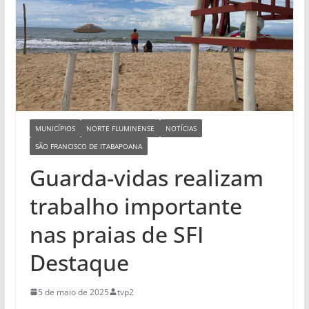
MUNICÍPIOS
NORTE FLUMINENSE
NOTÍCIAS
SÃO FRANCISCO DE ITABAPOANA
Guarda-vidas realizam
trabalho importante
nas praias de SFI
Destaque
5 de maio de 2025
tvp2