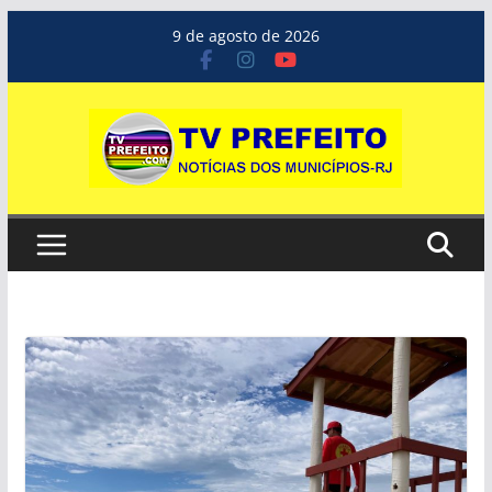
Pular
9 de agosto de 2026
para
o
conteúdo