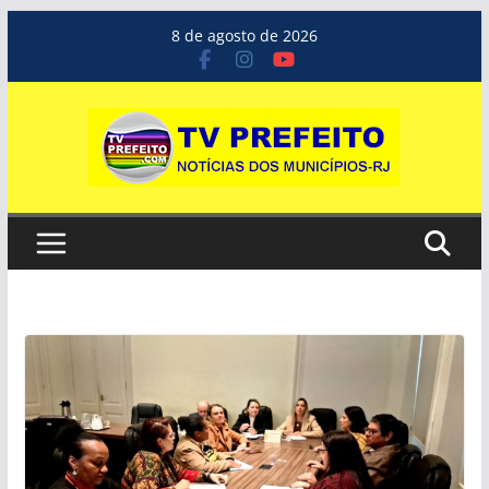
Pular
8 de agosto de 2026
para
o
conteúdo