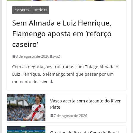
ESPORTES
NOTÍCIAS
Sem Almada e Luiz Henrique,
Flamengo aposta em ‘reforço
caseiro’
8 de agosto de 2026
tvp2
Com as negociações frustradas com Thiago Almada e
Luiz Henrique, o Flamengo terá que passar por um
momento decisivo da
Vasco acerta com atacante do River
Plate
7 de agosto de 2026
Quartas de final da Copa do Brasil