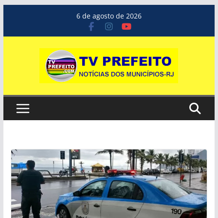
Pular
6 de agosto de 2026
para
o
conteúdo