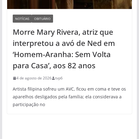
NOTÍCIAS
OBITUÁRIO
Morre Mary Rivera, atriz que
interpretou a avó de Ned em
‘Homem-Aranha: Sem Volta
para Casa’, aos 82 anos
4 de agosto de 2026
tvp6
Artista filipina sofreu um AVC, ficou em coma e teve os
aparelhos desligados pela família; ela considerava a
participação no