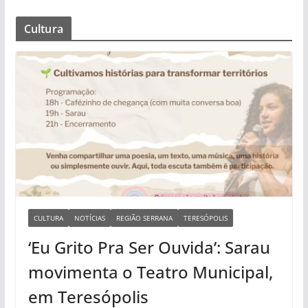
Cultura
CULTURA
NOTÍCIAS
REGIÃO SERRANA
TERESÓPOLIS
‘Eu Grito Pra Ser Ouvida’: Sarau
movimenta o Teatro Municipal,
em Teresópolis