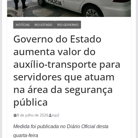
NOTÍCIAS
RIO-ESTADO
RIO-GOVERNO
Governo do Estado
aumenta valor do
auxílio-transporte para
servidores que atuam
na área da segurança
pública
8 de julho de 2026
tvp2
Medida foi publicada no Diário Oficial desta
quarta-feira