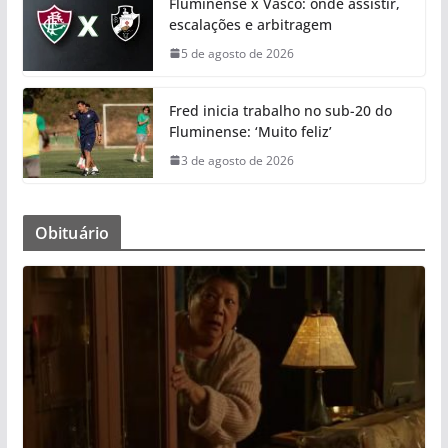
Fluminense x Vasco: onde assistir,
escalações e arbitragem
5 de agosto de 2026
Fred inicia trabalho no sub-20 do
Fluminense: ‘Muito feliz’
3 de agosto de 2026
Obituário