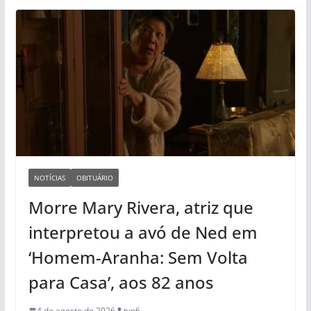
NOTÍCIAS
OBITUÁRIO
Morre Mary Rivera, atriz que
interpretou a avó de Ned em
‘Homem-Aranha: Sem Volta
para Casa’, aos 82 anos
4 de agosto de 2026
tvp6