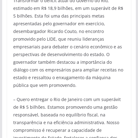
Transformar o déficit atual do Governo do Rio,
estimado em R$ 18,9 bilhões, em um superávit de R$
5 bilhões. Esta foi uma das principais metas
apresentadas pelo governador em exercício,
desembargador Ricardo Couto, no encontro
promovido pelo LIDE, que reuniu lideranças
empresariais para debater o cenário econômico e as
perspectivas de desenvolvimento do estado. O
governador também destacou a importância do
diálogo com os empresários para ampliar receitas no
estado e ressaltou o enxugamento da máquina
pública que vem promovendo.
– Quero entregar o Rio de Janeiro com um superávit
de R$ 5 bilhões. Estamos promovendo uma gestão
responsável, baseada no equilíbrio fiscal, na
transparência e na eficiência administrativa. Nosso
compromisso é recuperar a capacidade de
investimento do Estado, fortalecer a confiança dos