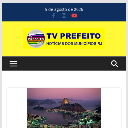
Pular
5 de agosto de 2026
para
o
conteúdo