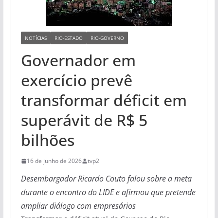
NOTÍCIAS
RIO-ESTADO
RIO-GOVERNO
Governador em
exercício prevê
transformar déficit em
superávit de R$ 5
bilhões
16 de junho de 2026
tvp2
Desembargador Ricardo Couto falou sobre a meta
durante o encontro do LIDE e afirmou que pretende
ampliar diálogo com empresários