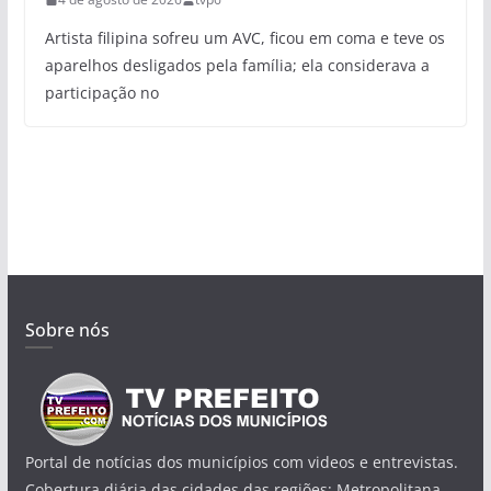
Artista filipina sofreu um AVC, ficou em coma e teve os
aparelhos desligados pela família; ela considerava a
participação no
Sobre nós
Portal de notícias dos municípios com videos e entrevistas.
Cobertura diária das cidades das regiões: Metropolitana,