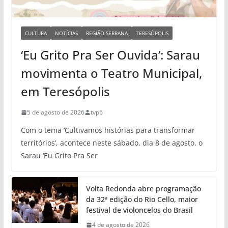
CULTURA
NOTÍCIAS
REGIÃO SERRANA
TERESÓPOLIS
‘Eu Grito Pra Ser Ouvida’: Sarau
movimenta o Teatro Municipal,
em Teresópolis
5 de agosto de 2026
tvp6
Com o tema ‘Cultivamos histórias para transformar
territórios’, acontece neste sábado, dia 8 de agosto, o
Sarau ‘Eu Grito Pra Ser
Volta Redonda abre programação
da 32ª edição do Rio Cello, maior
festival de violoncelos do Brasil
4 de agosto de 2026