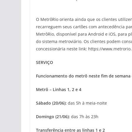
O MetrôRio orienta ainda que os clientes util
recarreguem seus cartões com antecedência para 
MetrôRio, disponível para Android e iOS, para p
do sistema metroviário. Os clientes podem consu
concessionária neste link: https://www.metrori
SERVIÇO
Funcionamento do metrô neste fim de semana (
Metrô – Linhas 1, 2 e 4
Sábado (20/06):
das 5h à meia-noite
Domingo (21/06):
das 7h às 23h
Transferência entre as linhas 1 e 2