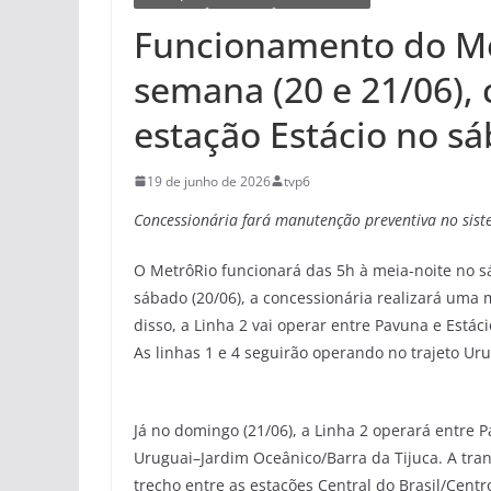
Funcionamento do Me
semana (20 e 21/06),
estação Estácio no s
19 de junho de 2026
tvp6
Concessionária fará manutenção preventiva no sis
O MetrôRio funcionará das 5h à meia-noite no sá
sábado (20/06), a concessionária realizará uma 
disso, a Linha 2 vai operar entre Pavuna e Estáci
As linhas 1 e 4 seguirão operando no trajeto Ur
Já no domingo (21/06), a Linha 2 operará entre P
Uruguai–Jardim Oceânico/Barra da Tijuca. A tran
trecho entre as estações Central do Brasil/Centr