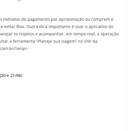
izem métodos de pagamento por aproximação ou comprem e
evitar filas. Outra dica importante é usar o aplicativo do
lanejar os trajetos e acompanhar, em tempo real, a operação
ltar a ferramenta “Planeje sua viagem” no site da
o.com.br/?amp=
20 e 21/06)