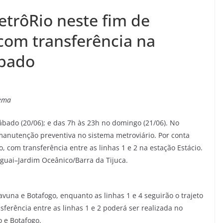
trôRio neste fim de
 com transferência na
ábado
tema
bado (20/06); e das 7h às 23h no domingo (21/06). No
manutenção preventiva no sistema metroviário. Por conta
o, com transferência entre as linhas 1 e 2 na estação Estácio.
uguai–Jardim Oceânico/Barra da Tijuca.
avuna e Botafogo, enquanto as linhas 1 e 4 seguirão o trajeto
sferência entre as linhas 1 e 2 poderá ser realizada no
o e Botafogo.