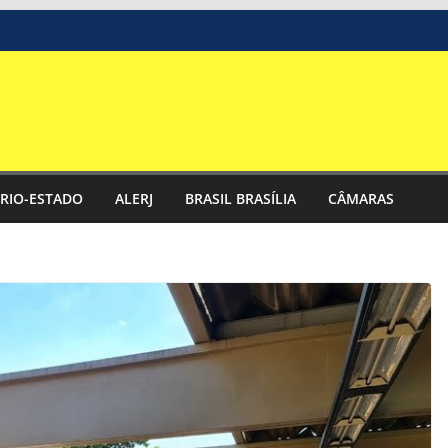
RIO-ESTADO
ALERJ
BRASIL BRASÍLIA
CÂMARAS