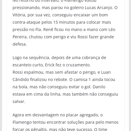
No retorno do intervalo, o Flamengo voltou
pressionando, mas parou no goleiro Lucas Arcanjo. O
Vitória, por sua vez, conseguiu encaixar um bom
contra-ataque pelos 15 minutos para colocar mais
pressão no Fla. Renê ficou no mano a mano com Léo
Pereira, chutou com perigo e viu Rossi fazer grande
defesa.
Logo na sequência, depois de uma cobrança de
escanteio curto, Erick fez o cruzamento.
Rossi espalmou, mas sem afastar o perigo, e Luan
Cândido finalizou no rebote. O camisa 1 ainda tocou
na bola, mas não conseguiu evitar o gol. Danilo
estava em cima da linha, mas também não conseguiu
salvar.
Agora em desvantagem no placar agregado, o
Flamengo tentou encontrar soluções para pelo menos
forçar os pênaltis, mas não teve sucesso. O time