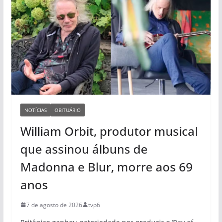
NOTÍCIAS
OBITUÁRIO
William Orbit, produtor musical
que assinou álbuns de
Madonna e Blur, morre aos 69
anos
7 de agosto de 2026
tvp6