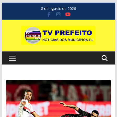
Pular
8 de agosto de 2026
para
o
conteúdo