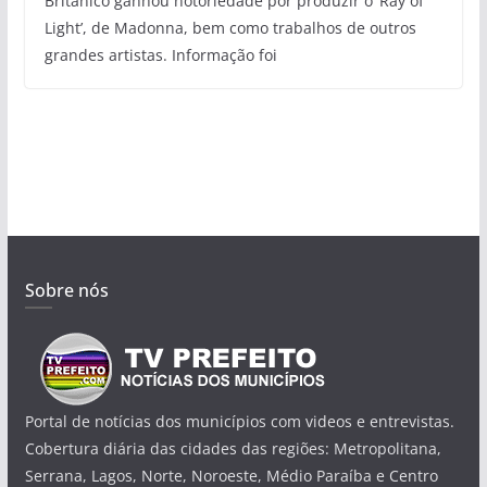
Britânico ganhou notoriedade por produzir o ‘Ray of
Light’, de Madonna, bem como trabalhos de outros
grandes artistas. Informação foi
Sobre nós
Portal de notícias dos municípios com videos e entrevistas.
Cobertura diária das cidades das regiões: Metropolitana,
Serrana, Lagos, Norte, Noroeste, Médio Paraíba e Centro