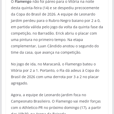
O
Flamengo
não foi páreo para o Vitória na noite
desta quinta-feira (14) e se despediu precocemente
da Copa do Brasil de 2026. A equipe de Leonardo
Jardim perdeu para o Rubro-Negro baiano por 2 a 0,
em partida válida pelo jogo da volta da quinta fase da
competição, no Barradão. Erick abriu o placar com
uma pintura no primeiro tempo. Na etapa
complementar, Luan Cândido anotou o segundo do
time da casa, que avança na competição.
No jogo de ida, no Maracanã, o Flamengo bateu o
Vitória por 2 a 1. Portanto, o Fla dá adeus à Copa do
Brasil de 2026 com uma derrota por 3 a 2 no placar
agregado.
Agora, a equipe de Leonardo Jardim foca no
Campeonato Brasileiro. O Flamengo vai medir forças
com o Athletico-PR no próximo domingo (17), a partir
das 19h30, na Arena da Baixada.