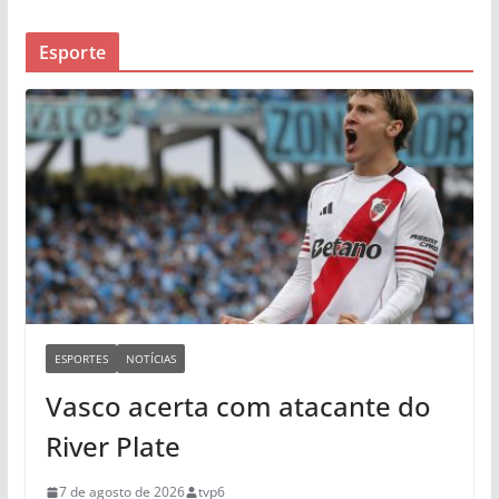
Esporte
ESPORTES
NOTÍCIAS
Vasco acerta com atacante do
River Plate
7 de agosto de 2026
tvp6