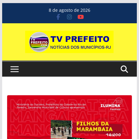
Pular
8 de agosto de 2026
para
o
conteúdo