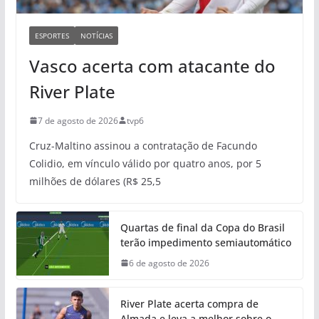
ESPORTES
NOTÍCIAS
Vasco acerta com atacante do
River Plate
7 de agosto de 2026
tvp6
Cruz-Maltino assinou a contratação de Facundo
Colidio, em vínculo válido por quatro anos, por 5
milhões de dólares (R$ 25,5
Quartas de final da Copa do Brasil
terão impedimento semiautomático
6 de agosto de 2026
River Plate acerta compra de
Almada e leva a melhor sobre o