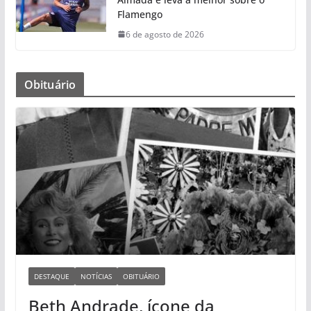
Flamengo
6 de agosto de 2026
Obituário
DESTAQUE
NOTÍCIAS
OBITUÁRIO
Beth Andrade, ícone da