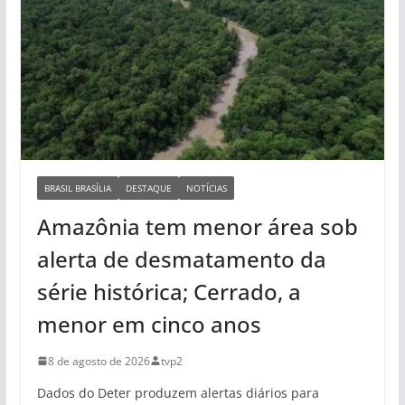
BRASIL BRASÍLIA
DESTAQUE
NOTÍCIAS
Amazônia tem menor área sob
alerta de desmatamento da
série histórica; Cerrado, a
menor em cinco anos
8 de agosto de 2026
tvp2
Dados do Deter produzem alertas diários para