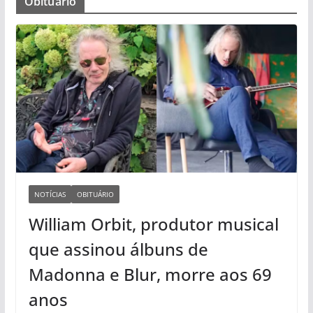
Obituário
NOTÍCIAS
OBITUÁRIO
William Orbit, produtor musical
que assinou álbuns de
Madonna e Blur, morre aos 69
anos