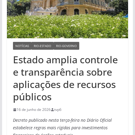
NOTÍCIAS
RIO-ESTADO
RIO-GOVERNO
Estado amplia controle
e transparência sobre
aplicações de recursos
públicos
16 de junho de 2026
tvp6
Decreto publicado nesta terça-feira no Diário Oficial
estabelece regras mais rígidas para investimentos