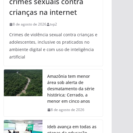
crimes sexuais contra
crianças na internet
8 de agosto de 2026
tvp2
Crimes de violência sexual contra crianças e
adolescentes, inclusive os praticados no
ambiente digital e com uso de inteligência
artificial
Amazônia tem menor
área sob alerta de
desmatamento da série
histórica; Cerrado, a
menor em cinco anos
8 de agosto de 2026
Ideb avança em todas as
etapas da educação