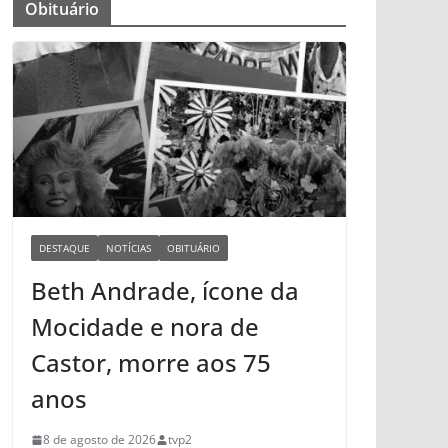
Obituário
DESTAQUE
NOTÍCIAS
OBITUÁRIO
Beth Andrade, ícone da
Mocidade e nora de
Castor, morre aos 75
anos
8 de agosto de 2026
tvp2