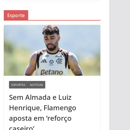
Esporte
ESPORTES
NOTÍCIAS
Sem Almada e Luiz
Henrique, Flamengo
aposta em ‘reforço
caseiro’