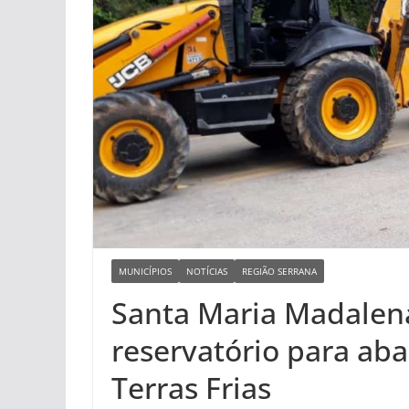
MUNICÍPIOS
NOTÍCIAS
REGIÃO SERRANA
Santa Maria Madalena
reservatório para ab
Terras Frias