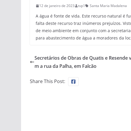
12 de janeiro de 2023
tvp1
Santa Maria Madalena
A água é fonte de vida. Este recurso natural é 
falta deste recurso traz inúmeros prejuízos. Vis
de meio ambiente em conjunto com a secretaria 
para abastecimento de água a moradores da loca
Secretários de Obras de Quatis e Resende v
m a rua da Palha, em Falcão
Share This Post: