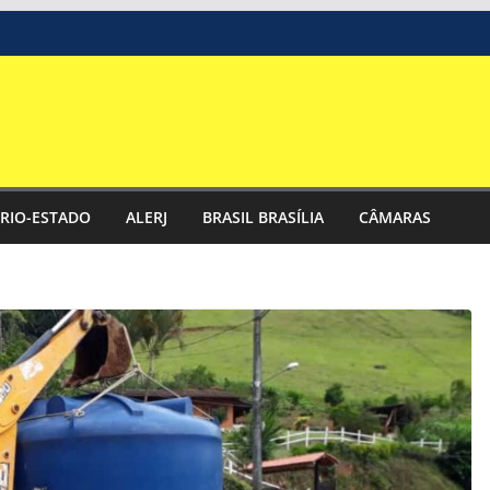
RIO-ESTADO
ALERJ
BRASIL BRASÍLIA
CÂMARAS