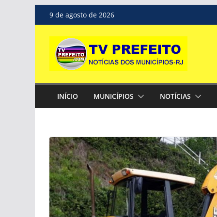
Pular
9 de agosto de 2026
para
o
conteúdo
INÍCIO
MUNICÍPIOS
NOTÍCIAS