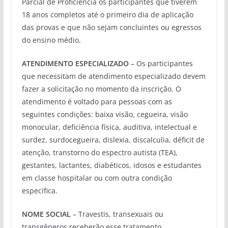
Parcial de Proficiência os participantes que tiverem
18 anos completos até o primeiro dia de aplicação
das provas e que não sejam concluintes ou egressos
do ensino médio.
ATENDIMENTO ESPECIALIZADO
– Os participantes
que necessitam de atendimento especializado devem
fazer a solicitação no momento da inscrição. O
atendimento é voltado para pessoas com as
seguintes condições: baixa visão, cegueira, visão
monocular, deficiência física, auditiva, intelectual e
surdez, surdocegueira, dislexia, discalculia, déficit de
atenção, transtorno do espectro autista (TEA),
gestantes, lactantes, diabéticos, idosos e estudantes
em classe hospitalar ou com outra condição
específica.
NOME SOCIAL
– Travestis, transexuais ou
transgêneros receberão esse tratamento