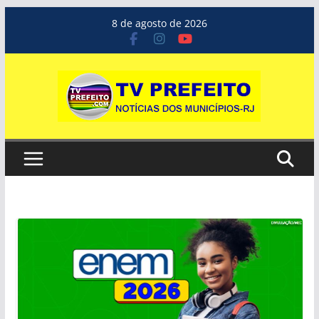
Pular
8 de agosto de 2026
para
o
conteúdo