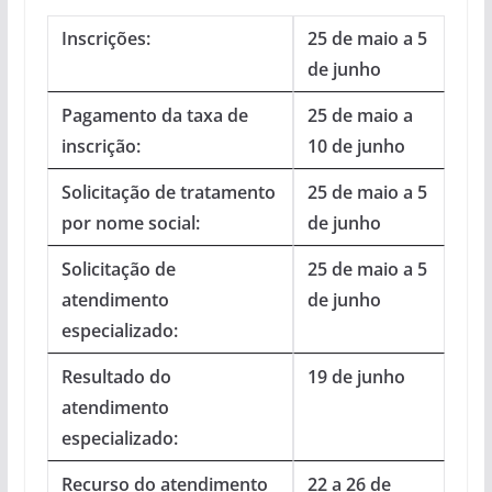
Inscrições:
25 de maio a 5
de junho
Pagamento da taxa de
25 de maio a
inscrição:
10 de junho
Solicitação de tratamento
25 de maio a 5
por nome social:
de junho
Solicitação de
25 de maio a 5
atendimento
de junho
especializado:
Resultado do
19 de junho
atendimento
especializado:
Recurso do atendimento
22 a 26 de