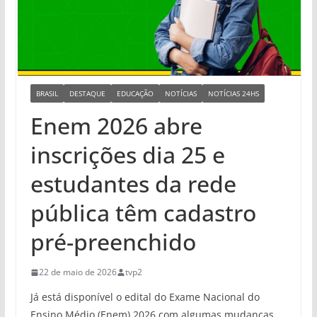
BRASIL
DESTAQUE
EDUCAÇÃO
NOTÍCIAS
NOTÍCIAS 24HS
Enem 2026 abre
inscrições dia 25 e
estudantes da rede
pública têm cadastro
pré-preenchido
22 de maio de 2026
tvp2
Já está disponível o edital do Exame Nacional do
Ensino Médio (Enem) 2026 com algumas mudanças