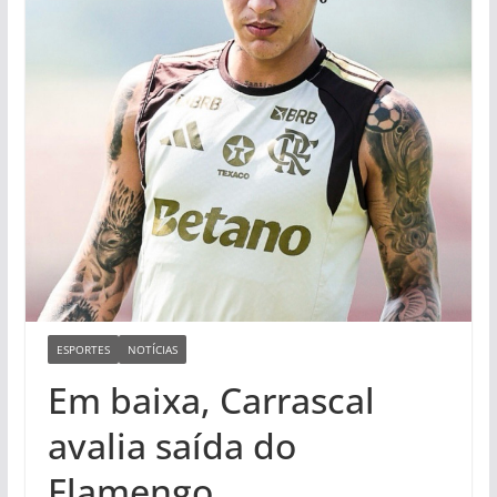
ESPORTES
NOTÍCIAS
Em baixa, Carrascal
avalia saída do
Flamengo