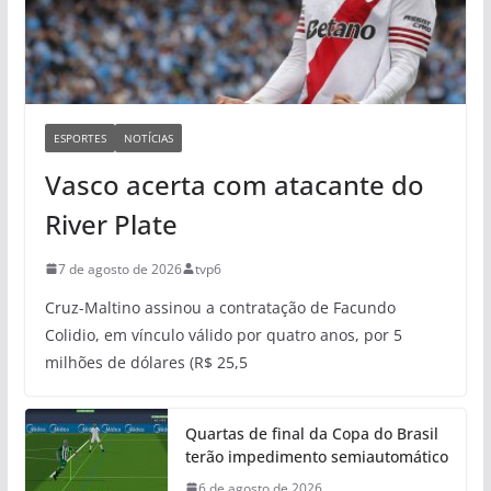
ESPORTES
NOTÍCIAS
Vasco acerta com atacante do
River Plate
7 de agosto de 2026
tvp6
Cruz-Maltino assinou a contratação de Facundo
Colidio, em vínculo válido por quatro anos, por 5
milhões de dólares (R$ 25,5
Quartas de final da Copa do Brasil
terão impedimento semiautomático
6 de agosto de 2026