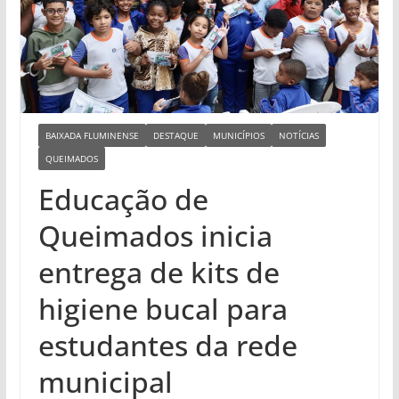
BAIXADA FLUMINENSE
DESTAQUE
MUNICÍPIOS
NOTÍCIAS
QUEIMADOS
Educação de
Queimados inicia
entrega de kits de
higiene bucal para
estudantes da rede
municipal