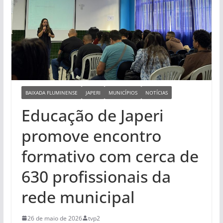
BAIXADA FLUMINENSE
JAPERI
MUNICÍPIOS
NOTÍCIAS
Educação de Japeri
promove encontro
formativo com cerca de
630 profissionais da
rede municipal
26 de maio de 2026
tvp2