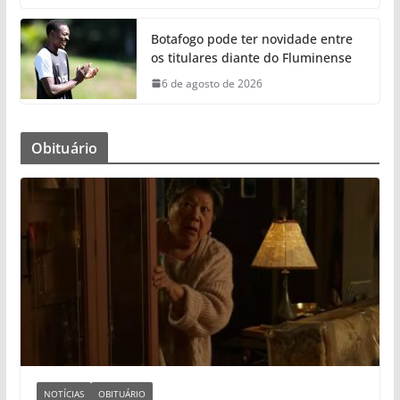
Botafogo pode ter novidade entre
os titulares diante do Fluminense
6 de agosto de 2026
Obituário
NOTÍCIAS
OBITUÁRIO