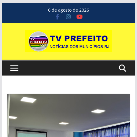
Pular
6 de agosto de 2026
para
o
conteúdo