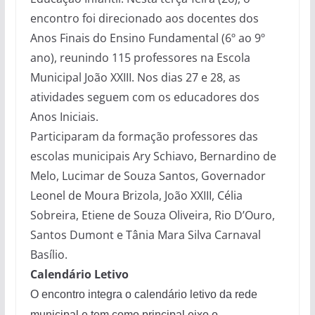
encontro foi direcionado aos docentes dos
Anos Finais do Ensino Fundamental (6º ao 9º
ano), reunindo 115 professores na Escola
Municipal João XXIII. Nos dias 27 e 28, as
atividades seguem com os educadores dos
Anos Iniciais.
Participaram da formação professores das
escolas municipais Ary Schiavo, Bernardino de
Melo, Lucimar de Souza Santos, Governador
Leonel de Moura Brizola, João XXIII, Célia
Sobreira, Etiene de Souza Oliveira, Rio D’Ouro,
Santos Dumont e Tânia Mara Silva Carnaval
Basílio.
Calendário Letivo
O encontro integra o calendário letivo da rede
municipal e tem como principal eixo o