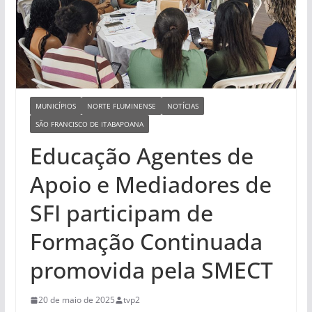
MUNICÍPIOS
NORTE FLUMINENSE
NOTÍCIAS
SÃO FRANCISCO DE ITABAPOANA
Educação Agentes de
Apoio e Mediadores de
SFI participam de
Formação Continuada
promovida pela SMECT
20 de maio de 2025
tvp2