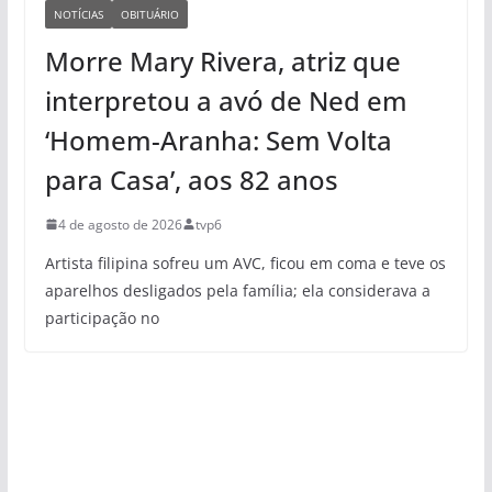
NOTÍCIAS
OBITUÁRIO
Morre Mary Rivera, atriz que
interpretou a avó de Ned em
‘Homem-Aranha: Sem Volta
para Casa’, aos 82 anos
4 de agosto de 2026
tvp6
Artista filipina sofreu um AVC, ficou em coma e teve os
aparelhos desligados pela família; ela considerava a
participação no