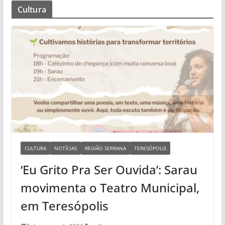
Cultura
CULTURA
NOTÍCIAS
REGIÃO SERRANA
TERESÓPOLIS
‘Eu Grito Pra Ser Ouvida’: Sarau
movimenta o Teatro Municipal,
em Teresópolis