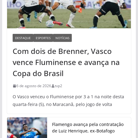
DESTAQUE
ESPORTES
NOTÍCIAS
Com dois de Brenner, Vasco
vence Fluminense e avança na
Copa do Brasil
6 de agosto de 2026
tvp2
O Vasco venceu o Fluminense por 3 a 1 na noite desta
quarta-feira (5), no Maracanã, pelo jogo de volta
Flamengo avança pela contratação
de Luiz Henrique, ex-Botafogo