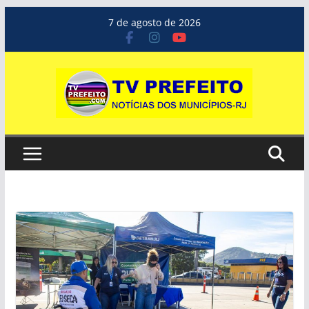
Pular
7 de agosto de 2026
para
o
conteúdo