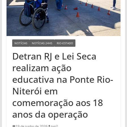
NOTÍCIAS
NOTÍCIAS 24HS
RIO-ESTADO
Detran RJ e Lei Seca
realizam ação
educativa na Ponte Rio-
Niterói em
comemoração aos 18
anos da operação
19 de junho de 2026
tvp2