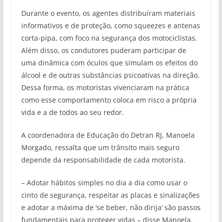
Durante o evento, os agentes distribuíram materiais
informativos e de proteção, como squeezes e antenas
corta-pipa, com foco na segurança dos motociclistas.
Além disso, os condutores puderam participar de
uma dinâmica com óculos que simulam os efeitos do
álcool e de outras substâncias psicoativas na direção.
Dessa forma, os motoristas vivenciaram na prática
como esse comportamento coloca em risco a própria
vida e a de todos ao seu redor.
A coordenadora de Educação do Detran RJ, Manoela
Morgado, ressalta que um trânsito mais seguro
depende da responsabilidade de cada motorista.
– Adotar hábitos simples no dia a dia como usar o
cinto de segurança, respeitar as placas e sinalizações
e adotar a máxima de ‘se beber, não dirija’ são passos
fundamentais para proteger vidas – disse Manoela.