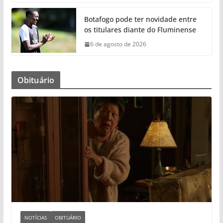
Botafogo pode ter novidade entre
os titulares diante do Fluminense
6 de agosto de 2026
Obituário
NOTÍCIAS
OBITUÁRIO