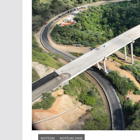
NOTÍCIAS
NOTÍCIAS 24HS