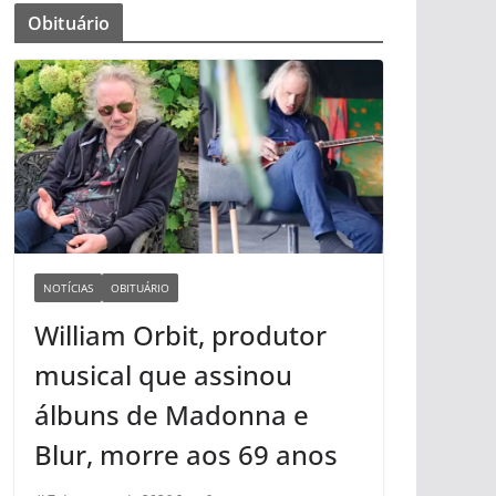
Obituário
NOTÍCIAS
OBITUÁRIO
William Orbit, produtor
musical que assinou
álbuns de Madonna e
Blur, morre aos 69 anos