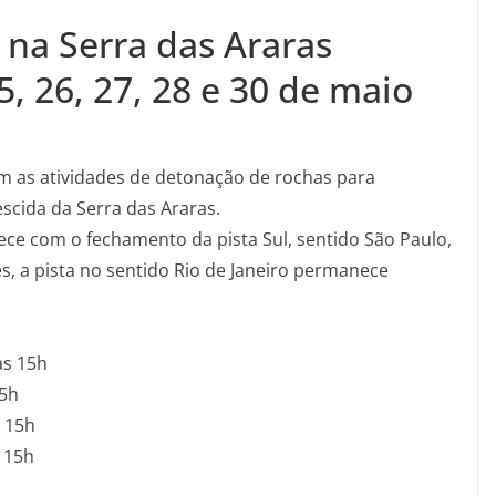
na Serra das Araras
, 26, 27, 28 e 30 de maio
m as atividades de detonação de rochas para
scida da Serra das Araras.
e com o fechamento da pista Sul, sentido São Paulo,
s, a pista no sentido Rio de Janeiro permanece
às 15h
15h
 15h
 15h