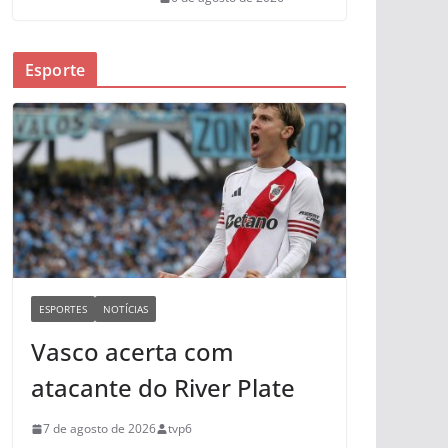
Esporte
ESPORTES
NOTÍCIAS
Vasco acerta com
atacante do River Plate
7 de agosto de 2026
tvp6