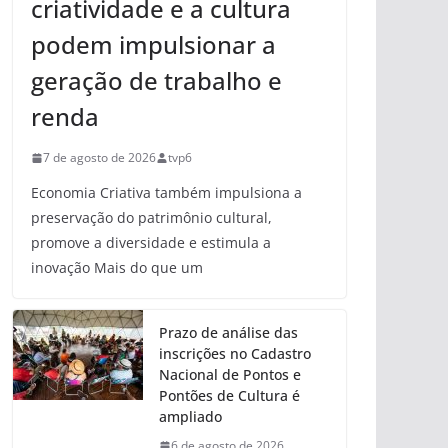
criatividade e a cultura
podem impulsionar a
geração de trabalho e
renda
7 de agosto de 2026
tvp6
Economia Criativa também impulsiona a
preservação do patrimônio cultural,
promove a diversidade e estimula a
inovação Mais do que um
Prazo de análise das
inscrições no Cadastro
Nacional de Pontos e
Pontões de Cultura é
ampliado
6 de agosto de 2026