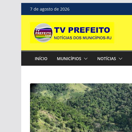
Pular
7 de agosto de 2026
para
o
conteúdo
INÍCIO
MUNICÍPIOS
NOTÍCIAS