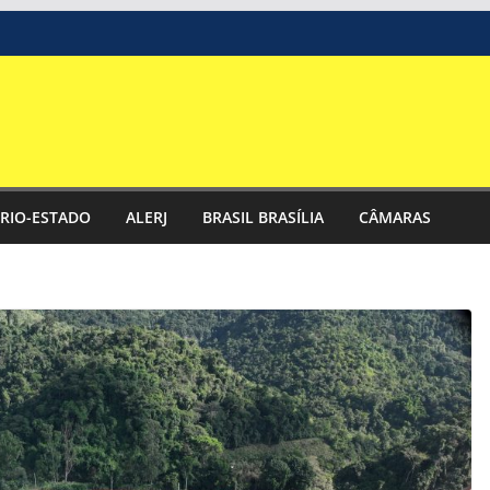
RIO-ESTADO
ALERJ
BRASIL BRASÍLIA
CÂMARAS