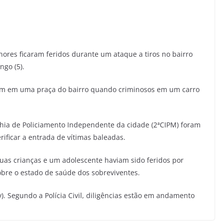
ores ficaram feridos durante um ataque a tiros no bairro
ngo (5).
vam em uma praça do bairro quando criminosos em um carro
nhia de Policiamento Independente da cidade (2ªCIPM) foram
ificar a entrada de vítimas baleadas.
duas crianças e um adolescente haviam sido feridos por
obre o estado de saúde dos sobreviventes.
). Segundo a Polícia Civil, diligências estão em andamento