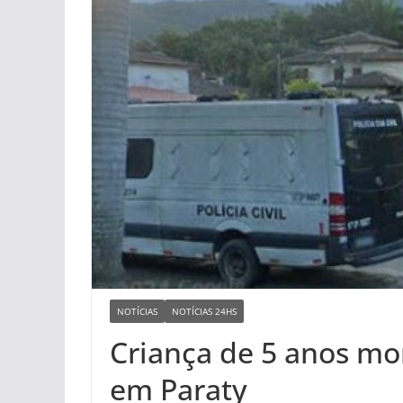
NOTÍCIAS
NOTÍCIAS 24HS
Criança de 5 anos mor
em Paraty