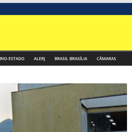
RIO-ESTADO
ALERJ
BRASIL BRASÍLIA
CÂMARAS