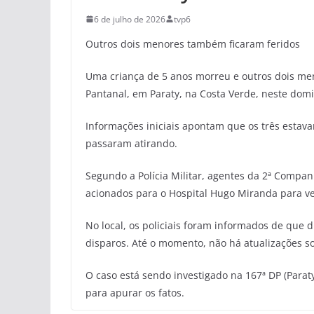
6 de julho de 2026
tvp6
Outros dois menores também ficaram feridos
Uma criança de 5 anos morreu e outros dois men
Pantanal, em Paraty, na Costa Verde, neste domi
Informações iniciais apontam que os três esta
passaram atirando.
Segundo a Polícia Militar, agentes da 2ª Compa
acionados para o Hospital Hugo Miranda para ver
No local, os policiais foram informados de que 
disparos. Até o momento, não há atualizações s
O caso está sendo investigado na 167ª DP (Paraty
para apurar os fatos.