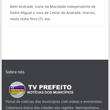
Beth Andrade, ícone da Mocidade Independente de
Padre Miguel e nora de Castor de Andrade, morreu,
nesta sexta-feira (7), aos
Sobre nós
Portal de notícias dos municípios com videos e entrevistas.
Cobertura diária das cidades das regiões: Metropolitana,