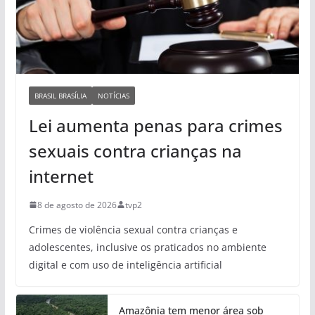
BRASIL BRASÍLIA
NOTÍCIAS
Lei aumenta penas para crimes
sexuais contra crianças na
internet
8 de agosto de 2026
tvp2
Crimes de violência sexual contra crianças e
adolescentes, inclusive os praticados no ambiente
digital e com uso de inteligência artificial
Amazônia tem menor área sob