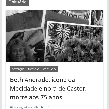
Obituário
DESTAQUE
NOTÍCIAS
OBITUÁRIO
Beth Andrade, ícone da
Mocidade e nora de Castor,
morre aos 75 anos
8 de agosto de 2026
tvp2