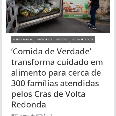
MÉDIO PARAÍBA
MUNICÍPIOS
NOTÍCIAS
VOLTA REDONDA
‘Comida de Verdade’
transforma cuidado em
alimento para cerca de
300 famílias atendidas
pelos Cras de Volta
Redonda
22 de maio de 2026
tvp2