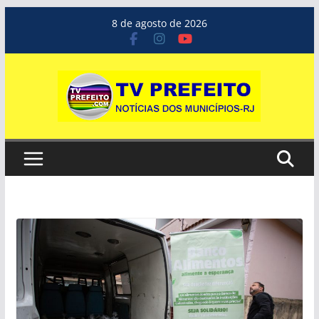
Pular
8 de agosto de 2026
para
o
conteúdo