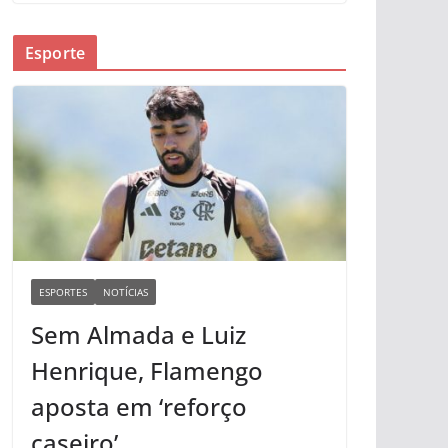
Esporte
ESPORTES
NOTÍCIAS
Sem Almada e Luiz
Henrique, Flamengo
aposta em ‘reforço
caseiro’