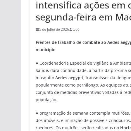
intensifica ações em d
segunda-feira em Ma
5 de julho de 2026
tvp6
Frentes de trabalho de combate ao Aedes aegypt
município
A Coordenadoria Especial de Vigilância Ambienta
Saúde, dará continuidade, a partir da próxima s
mosquito
Aedes aegypti
, transmissor da dengue
popularmente como pernilongo. As equipes atua
conjunto de medidas preventivas voltadas à red
população.
A programação da semana contempla mutirões, vis
dos imóveis, eliminação de possíveis criadouros
roedores. Os mutirões serão realizados no
Hort