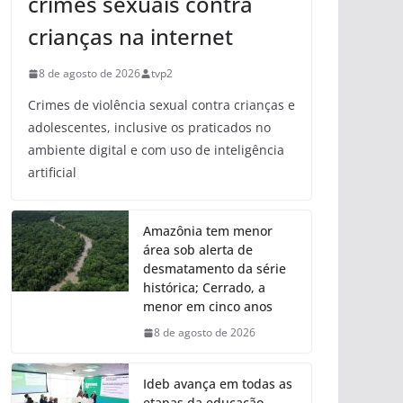
crimes sexuais contra
crianças na internet
8 de agosto de 2026
tvp2
Crimes de violência sexual contra crianças e
adolescentes, inclusive os praticados no
ambiente digital e com uso de inteligência
artificial
Amazônia tem menor
área sob alerta de
desmatamento da série
histórica; Cerrado, a
menor em cinco anos
8 de agosto de 2026
Ideb avança em todas as
etapas da educação