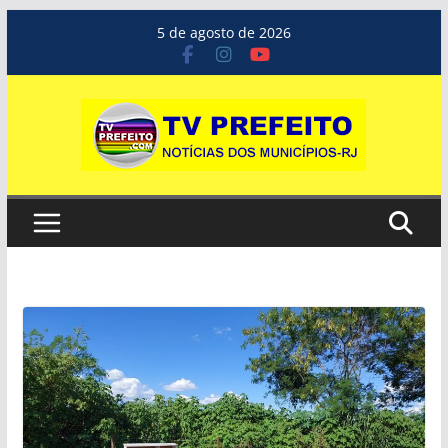
Pular
5 de agosto de 2026
para
o
conteúdo