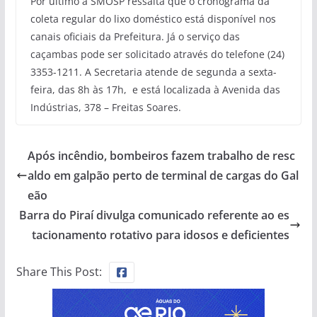
Por último a SMOSP ressalta que o cronograma da
coleta regular do lixo doméstico está disponível nos
canais oficiais da Prefeitura. Já o serviço das
caçambas pode ser solicitado através do telefone (24)
3353-1211. A Secretaria atende de segunda a sexta-
feira, das 8h às 17h, e está localizada à Avenida das
Indústrias, 378 – Freitas Soares.
Após incêndio, bombeiros fazem trabalho de resc
aldo em galpão perto de terminal de cargas do Gal
eão
Barra do Piraí divulga comunicado referente ao es
tacionamento rotativo para idosos e deficientes
Share This Post: