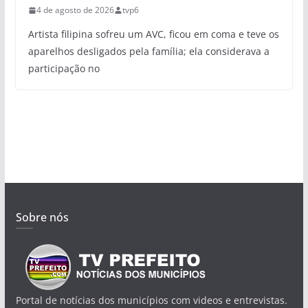
4 de agosto de 2026
tvp6
Artista filipina sofreu um AVC, ficou em coma e teve os
aparelhos desligados pela família; ela considerava a
participação no
Sobre nós
Portal de notícias dos municípios com videos e entrevistas.