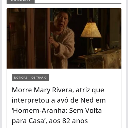
NOTÍCIAS
OBITUÁRIO
Morre Mary Rivera, atriz que
interpretou a avó de Ned em
‘Homem-Aranha: Sem Volta
para Casa’, aos 82 anos