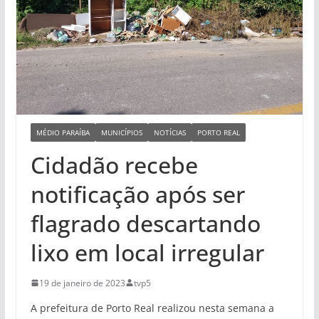
MÉDIO PARAÍBA
MUNICÍPIOS
NOTÍCIAS
PORTO REAL
Cidadão recebe
notificação após ser
flagrado descartando
lixo em local irregular
19 de janeiro de 2023
tvp5
A prefeitura de Porto Real realizou nesta semana a