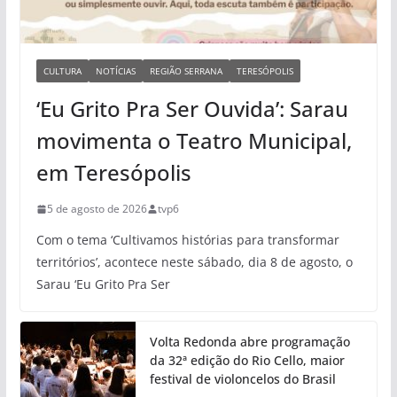
CULTURA
NOTÍCIAS
REGIÃO SERRANA
TERESÓPOLIS
‘Eu Grito Pra Ser Ouvida’: Sarau
movimenta o Teatro Municipal,
em Teresópolis
5 de agosto de 2026
tvp6
Com o tema ‘Cultivamos histórias para transformar
territórios’, acontece neste sábado, dia 8 de agosto, o
Sarau ‘Eu Grito Pra Ser
Volta Redonda abre programação
da 32ª edição do Rio Cello, maior
festival de violoncelos do Brasil