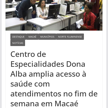
DESTAQUE
MACAÉ
MUNICÍPIOS
NORTE FLUMINENSE
NOTÍCIAS
Centro de
Especialidades Dona
Alba amplia acesso à
saúde com
atendimentos no fim de
semana em Macaé