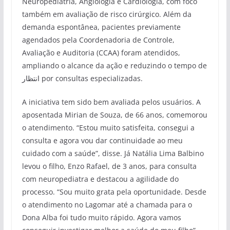
Neuropediatria, Angiologia e Cardiologia, com foco
também em avaliação de risco cirúrgico. Além da
demanda espontânea, pacientes previamente
agendados pela Coordenadoria de Controle,
Avaliação e Auditoria (CCAA) foram atendidos,
ampliando o alcance da ação e reduzindo o tempo de
انتظار por consultas especializadas.
A iniciativa tem sido bem avaliada pelos usuários. A
aposentada Mirian de Souza, de 66 anos, comemorou
o atendimento. “Estou muito satisfeita, consegui a
consulta e agora vou dar continuidade ao meu
cuidado com a saúde”, disse. Já Natália Lima Balbino
levou o filho, Enzo Rafael, de 3 anos, para consulta
com neuropediatra e destacou a agilidade do
processo. “Sou muito grata pela oportunidade. Desde
o atendimento no Lagomar até a chamada para o
Dona Alba foi tudo muito rápido. Agora vamos