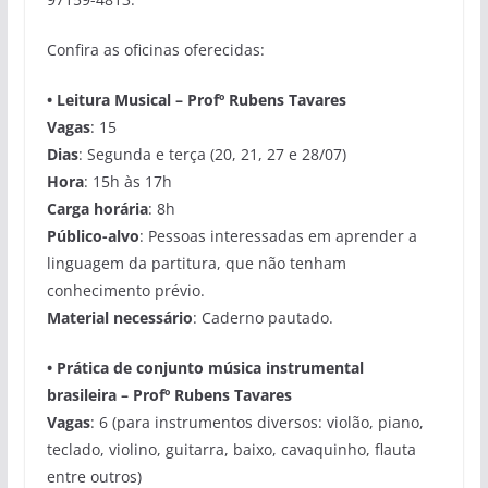
Confira as oficinas oferecidas:
•
Leitura Musical – Profº
Rubens Tavares
Vagas
: 15
Dias
: Segunda e terça (20, 21, 27 e 28/07)
Hora
: 15h às 17h
Carga horária
: 8h
Público-alvo
: Pessoas interessadas em aprender a
linguagem da partitura, que não tenham
conhecimento prévio.
Material necessário
: Caderno pautado.
• Prática de conjunto música instrumental
brasileira
– Profº
Rubens Tavares
Vagas
: 6 (para instrumentos diversos: violão, piano,
teclado, violino, guitarra, baixo, cavaquinho, flauta
entre outros)