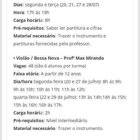
Dias
: segunda e terça (20, 21, 27 e 28/07)
Hora
: 17h às 19h
Carga horári
a: 8h
Pré-requisitos
: Saber ler partitura e cifras
Material necessário
: Trazer o instrumento e
partituras fornecidas pelo professor.
•
Violão / Bossa Nova
– Profº
Max Miranda
Vagas
: 48 (são 6 alunos por turma)
Faixa etária
: A partir de 12 anos
Dia/hora
Segunda-feira (20 e 27 de julho): 8h às 9h;
9h às 10h; 10h às 11h; 11h às 12h;
quarta-feira (22 e 29 de julho): 13h às 14h;14h às 15h;
15h às 16h; 16h às 17h.
Carga horári
a: 2h
Pré-requisitos
: Nível intermediário.
Material necessário
: Trazer o instrumento.