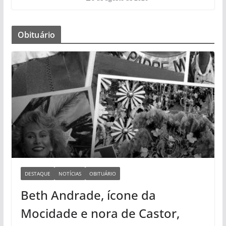
Obituário
DESTAQUE
NOTÍCIAS
OBITUÁRIO
Beth Andrade, ícone da
Mocidade e nora de Castor,