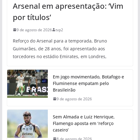
Arsenal em apresentação: ‘Vim
por títulos’
9 de agosto de 2026
tvp2
Reforço do Arsenal para a temporada, Bruno
Guimarães, de 28 anos, foi apresentado aos
torcedores no estádio Emirates, em Londres,
Em jogo movimentado, Botafogo e
Fluminense empatam pelo
Brasileirão
9 de agosto de 2026
Sem Almada e Luiz Henrique,
Flamengo aposta em ‘reforço
caseiro’
8 de agosto de 2026