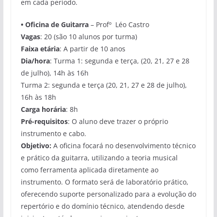
em cada período.
•
Oficina de Guitarra
– Profº Léo Castro
Vagas
: 20 (são 10 alunos por turma)
Faixa etária
: A partir de 10 anos
Dia/hora
: Turma 1: segunda e terça, (20, 21, 27 e 28
de julho), 14h às 16h
Turma 2: segunda e terça (20, 21, 27 e 28 de julho),
16h às 18h
Carga horár
ia
: 8h
Pré-requisitos
: O aluno deve trazer o próprio
instrumento e cabo.
Objetivo:
A oficina focará no desenvolvimento técnico
e prático da guitarra, utilizando a teoria musical
como ferramenta aplicada diretamente ao
instrumento. O formato será de laboratório prático,
oferecendo suporte personalizado para a evolução do
repertório e do domínio técnico, atendendo desde