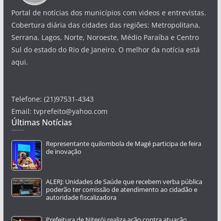
Portal de notícias dos municípios com videos e entrevistas.
Cobertura diária das cidades das regiões: Metropolitana,
Serrana, Lagos, Norte, Noroeste, Médio Paraíba e Centro
Sul do estado do Rio de Janeiro. O melhor da notícia está
aqui.
Telefone: (21)97531-4343
Email: tvprefeito@yahoo.com
Últimas Notícias
Representante quilombola de Magé participa de feira
de inovação
ALERJ: Unidades de Saúde que recebem verba pública
poderão ter comissão de atendimento ao cidadão e
autoridade fiscalizadora
Prefeitura de Niterói realiza ação contra atuação