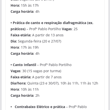
Hora:
15h às 17h
Carga horária
: 4h
•
Prática de canto e respiração diafragmática (ex.
práticos)
– Profº Pablo Portilho
Vaga
s
: 25
Faixa etária:
A partir de 13 anos
Dia:
Segunda-feira (20 e 27/07)
Hora
: 17h às 19h
Carga horária
: 4h
•
Canto Infantil
– Profº Pablo Portilho
Vagas
: 30 (15 vagas por turma)
Faixa etária:
A partir de 7 anos
Dia/hora:
Quinta (23 e 30/07), 10h às 11h, 11h às 12h
Hora
: 10h às 11h
Carga horária
: 2h
•
Contrabaixo Elétrico e prática
– Profº Pablo