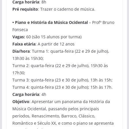
Carga horária
: 8h
Pré requisito
: Trazer o caderno de música.
•
Piano e História da Música Ocidental
– Profº Bruno
Fonseca
Vagas:
60 (são 15 alunos por turma)
Faixa etária
: A partir de 12 anos
Dia/hora
: Turma 1: quarta-feira (22 e 29 de julho),
13h30 às 15h30;
Turma 2: quarta-feira (22 e 29 de julho), 15h30 às
17h30;
Turma 3: quinta-feira (23 e 30 de julho), 13h às 15h;
Turma 4: quinta-feira (23 e 30 de julho); 15h às 17h.
Carga horária
: 4h
Objetivo
: Apresentar um panorama da História da
Música Ocidental, passando pelos principais
períodos, Renascimento, Barroco, Clássico,
Romântico e Século XX, e como o piano se apresenta