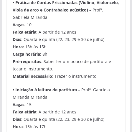
• Prática de Cordas Friccionadas (Violino, Violoncelo,
Viola de arco e Contrabaixo acústico)
– Profª.
Gabriela Miranda
Vagas
: 10
Faixa etária
: A partir de 12 anos
Dias
: Quarta e quinta (22, 23, 29 e 30 de julho)
Hora:
13h às 15h
Carga horária
: 8h
Pré-requisitos
: Saber ler um pouco de partitura e
tocar o instrumento.
Material necessário
: Trazer o instrumento.
•
Iniciação à leitura de partitura –
Profª. Gabriela
Miranda Miranda
Vagas
: 15
Faixa etária
: A partir de 12 anos
Dias
: Quarta e quinta (22, 23, 29 e 30 de julho)
Hora
: 15h às 17h