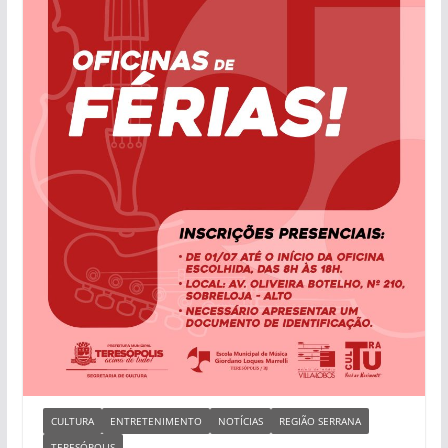
CULTURA
ENTRETENIMENTO
NOTÍCIAS
REGIÃO SERRANA
TERESÓPOLIS