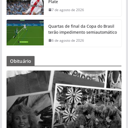
Plate
7 de agosto de 2026
Quartas de final da Copa do Brasil
terão impedimento semiautomático
6 de agosto de 2026
Obituário