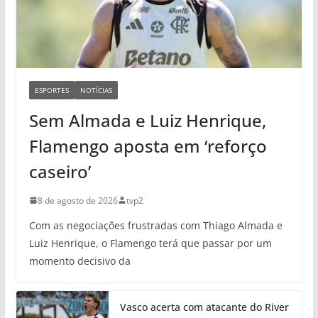
ESPORTES
NOTÍCIAS
Sem Almada e Luiz Henrique,
Flamengo aposta em ‘reforço
caseiro’
8 de agosto de 2026
tvp2
Com as negociações frustradas com Thiago Almada e
Luiz Henrique, o Flamengo terá que passar por um
momento decisivo da
Vasco acerta com atacante do River