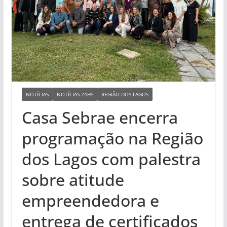
NOTÍCIAS
NOTÍCIAS 24HS
REGIÃO DOS LAGOS
Casa Sebrae encerra
programação na Região
dos Lagos com palestra
sobre atitude
empreendedora e
entrega de certificados