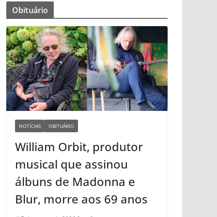
Obituário
NOTÍCIAS
OBITUÁRIO
William Orbit, produtor
musical que assinou
álbuns de Madonna e
Blur, morre aos 69 anos