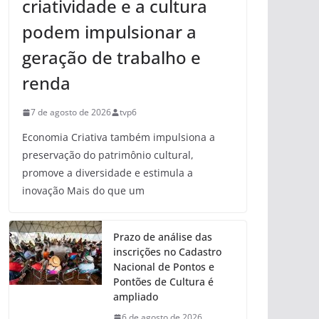
criatividade e a cultura
podem impulsionar a
geração de trabalho e
renda
7 de agosto de 2026
tvp6
Economia Criativa também impulsiona a
preservação do patrimônio cultural,
promove a diversidade e estimula a
inovação Mais do que um
Prazo de análise das
inscrições no Cadastro
Nacional de Pontos e
Pontões de Cultura é
ampliado
6 de agosto de 2026