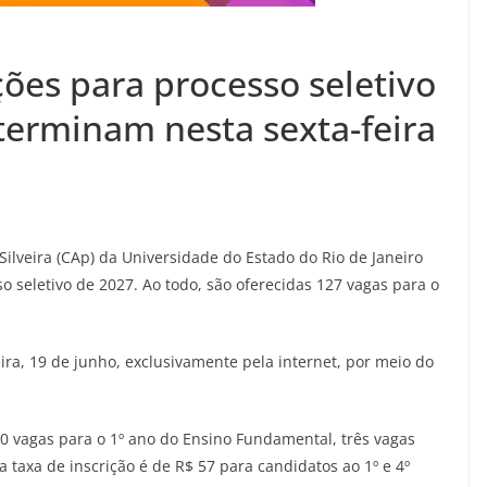
ções para processo seletivo
terminam nesta sexta-feira
Silveira (CAp) da Universidade do Estado do Rio de Janeiro
so seletivo de 2027. Ao todo, são oferecidas 127 vagas para o
eira, 19 de junho, exclusivamente pela internet, por meio do
60 vagas para o 1º ano do Ensino Fundamental, três vagas
a taxa de inscrição é de R$ 57 para candidatos ao 1º e 4º