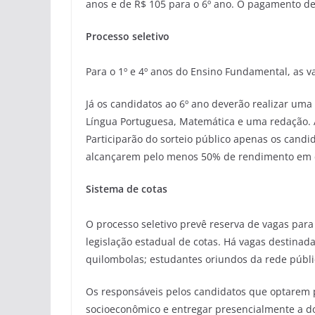
anos e de R$ 105 para o 6º ano. O pagamento dev
Processo seletivo
Para o 1º e 4º anos do Ensino Fundamental, as v
Já os candidatos ao 6º ano deverão realizar um
Língua Portuguesa, Matemática e uma redação. 
Participarão do sorteio público apenas os candi
alcançarem pelo menos 50% de rendimento em c
Sistema de cotas
O processo seletivo prevê reserva de vagas pa
legislação estadual de cotas. Há vagas destinada
quilombolas; estudantes oriundos da rede públic
Os responsáveis pelos candidatos que optarem p
socioeconômico e entregar presencialmente a d