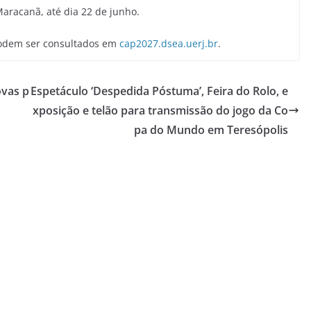
aracanã, até dia 22 de junho.
podem ser consultados em
cap2027.dsea.uerj.br
.
ovas p
Espetáculo ‘Despedida Póstuma’, Feira do Rolo, e
xposição e telão para transmissão do jogo da Co
pa do Mundo em Teresópolis