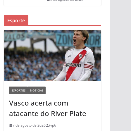
Esporte
ESPORTES
NOTÍCIAS
Vasco acerta com
atacante do River Plate
7 de agosto de 2026
tvp6