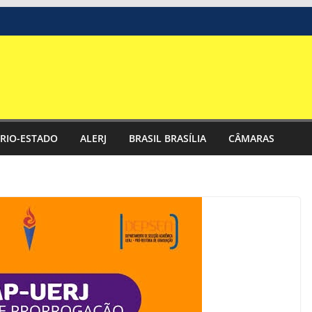
RIO-ESTADO
ALERJ
BRASIL BRASÍLIA
CÂMARAS