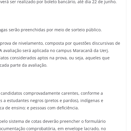
erá ser realizado por boleto bancário, até dia 22 de junho.
agas serão preenchidas por meio de sorteio público.
a prova de nivelamento, composta por questões discursivas de
A avaliação será aplicada no campus Maracanã da Uerj.
datos considerados aptos na prova, ou seja, aqueles que
ada parte da avaliação.
ra candidatos comprovadamente carentes, conforme a
s a estudantes negros (pretos e pardos), indígenas e
a de ensino; e pessoas com deficiência.
elo sistema de cotas deverão preencher o formulário
ocumentação comprobatória, em envelope lacrado, no