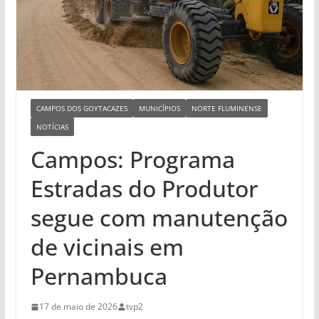
CAMPOS DOS GOYTACAZES
MUNICÍPIOS
NORTE FLUMINENSE
NOTÍCIAS
Campos: Programa
Estradas do Produtor
segue com manutenção
de vicinais em
Pernambuca
17 de maio de 2026
tvp2