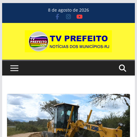
Pular
8 de agosto de 2026
para
o
conteúdo