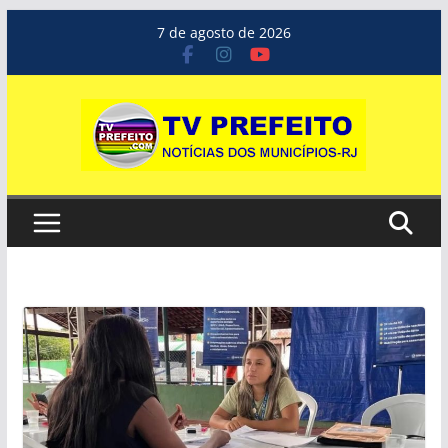
Pular
7 de agosto de 2026
para
o
conteúdo