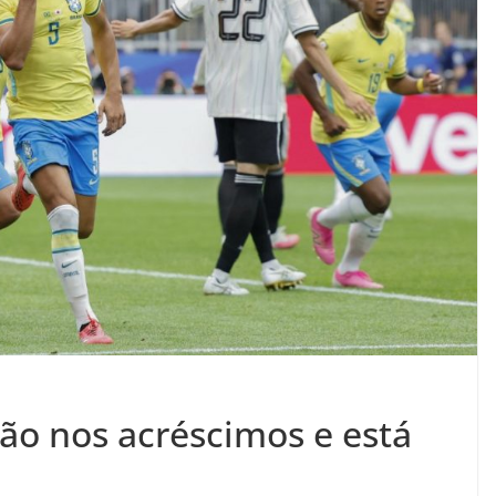
apão nos acréscimos e está