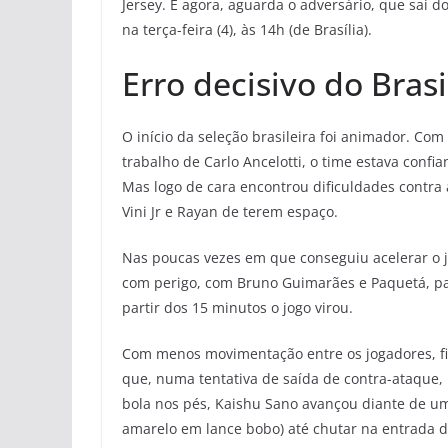
Jersey. E agora, aguarda o adversário, que sai
na terça-feira (4), às 14h (de Brasília).
Erro decisivo do Bras
O início da seleção brasileira foi animador. Co
trabalho de Carlo Ancelotti, o time estava confi
Mas logo de cara encontrou dificuldades contra 
Vini Jr e Rayan de terem espaço.
Nas poucas vezes em que conseguiu acelerar o jo
com perigo, com Bruno Guimarães e Paquetá, pa
partir dos 15 minutos o jogo virou.
Com menos movimentação entre os jogadores, fi
que, numa tentativa de saída de contra-ataque,
bola nos pés, Kaishu Sano avançou diante de um 
amarelo em lance bobo) até chutar na entrada d