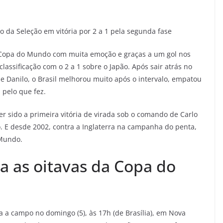
ão da Seleção em vitória por 2 a 1 pela segunda fase
 da Copa do Mundo com muita emoção e graças a um gol nos
classificação com o 2 a 1 sobre o Japão. Após sair atrás no
 Danilo, o Brasil melhorou muito após o intervalo, empatou
pelo que fez.
r sido a primeira vitória de virada sob o comando de Carlo
. E desde 2002, contra a Inglaterra na campanha do penta,
 Mundo.
a as oitavas da Copa do
olta a campo no domingo (5), às 17h (de Brasília), em Nova