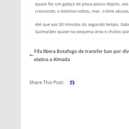
quase fez um golaço de placa pouco depois, aos 
crescendo, o domínio voltou, mas o time abus
Até que aos 50 minutos do segundo tempo, Gabri
Guimarães quase na pequena área e chutou para 
Fifa libera Botafogo de transfer ban por dív
elativa a Almada
Share This Post: