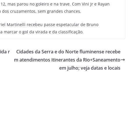
12, mas parou no goleiro e na trave. Com Vini Jr e Rayan
ou dos cruzamentos, sem grandes chances.
el Martinelli recebeu passe espetacular de Bruno
marcar o gol da virada e da classificação.
ida r
Cidades da Serra e do Norte fluminense recebe
m atendimentos itinerantes da Rio+Saneamento
em julho; veja datas e locais