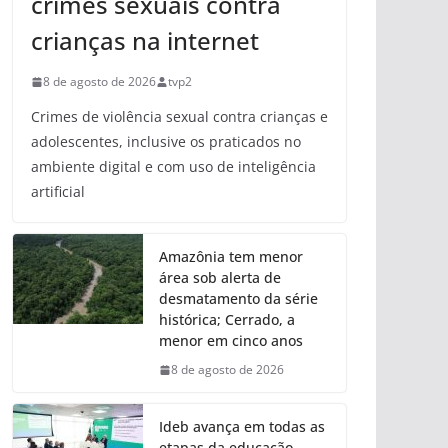
crimes sexuais contra
crianças na internet
8 de agosto de 2026
tvp2
Crimes de violência sexual contra crianças e
adolescentes, inclusive os praticados no
ambiente digital e com uso de inteligência
artificial
Amazônia tem menor
área sob alerta de
desmatamento da série
histórica; Cerrado, a
menor em cinco anos
8 de agosto de 2026
Ideb avança em todas as
etapas da educação