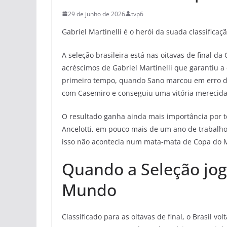
29 de junho de 2026
tvp6
Gabriel Martinelli é o herói da suada classificaç
A seleção brasileira está nas oitavas de final
acréscimos de Gabriel Martinelli que garantiu a 
primeiro tempo, quando Sano marcou em erro de
com Casemiro e conseguiu uma vitória merecida 
O resultado ganha ainda mais importância por te
Ancelotti, em pouco mais de um ano de trabalho
isso não acontecia num mata-mata de Copa do
Quando a Seleção jog
Mundo
Classificado para as oitavas de final, o Brasil v