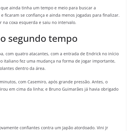
a que ainda tinha um tempo e meio para buscar a
 e ficaram se confiança e ainda menos jogadas para finalizar.
r na coxa esquerda e saiu no intervalo.
no segundo tempo
a, com quatro atacantes, com a entrada de Endrick no início
 o italiano fez uma mudança na forma de jogar importante,
olantes dentro da área.
 minutos, com Casemiro, após grande pressão. Antes, o
irou em cima da linha; e Bruno Guimarães já havia obrigado
novamente confiantes contra um Japão atordoado. Vini Jr