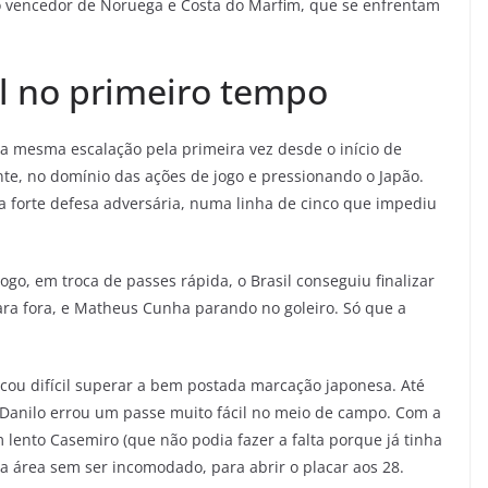
 do vencedor de Noruega e Costa do Marfim, que se enfrentam
il no primeiro tempo
m a mesma escalação pela primeira vez desde o início de
ante, no domínio das ações de jogo e pressionando o Japão.
a forte defesa adversária, numa linha de cinco que impediu
go, em troca de passes rápida, o Brasil conseguiu finalizar
ra fora, e Matheus Cunha parando no goleiro. Só que a
cou difícil superar a bem postada marcação japonesa. Até
 Danilo errou um passe muito fácil no meio de campo. Com a
lento Casemiro (que não podia fazer a falta porque já tinha
a área sem ser incomodado, para abrir o placar aos 28.