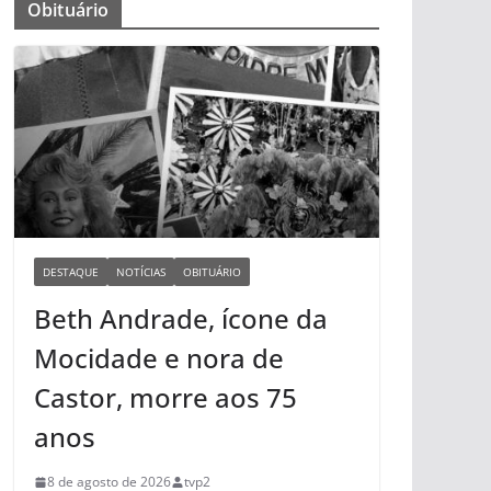
Obituário
DESTAQUE
NOTÍCIAS
OBITUÁRIO
Beth Andrade, ícone da
Mocidade e nora de
Castor, morre aos 75
anos
8 de agosto de 2026
tvp2