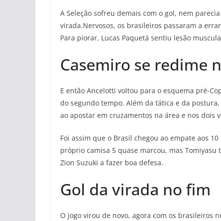
A Seleção sofreu demais com o gol, nem pareci
virada.Nervosos, os brasileiros passaram a errar
Para piorar, Lucas Paquetá sentiu lesão muscula
Casemiro se redime 
E então Ancelotti voltou para o esquema pré-Cop
do segundo tempo. Além da tática e da postura,
ao apostar em cruzamentos na área e nos dois v
Foi assim que o Brasil chegou ao empate aos 10
próprio camisa 5 quase marcou, mas Tomiyasu t
Zion Suzuki a fazer boa defesa.
Gol da virada no fim
O jogo virou de novo, agora com os brasileiros 