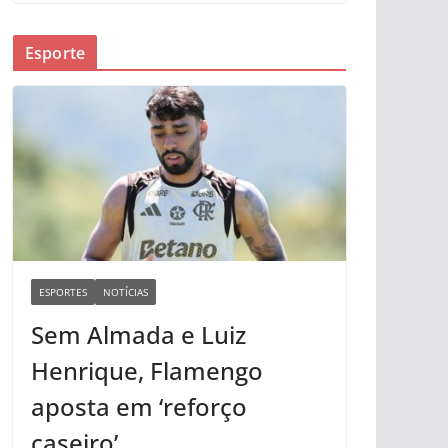
Esporte
ESPORTES
NOTÍCIAS
Sem Almada e Luiz
Henrique, Flamengo
aposta em ‘reforço
caseiro’