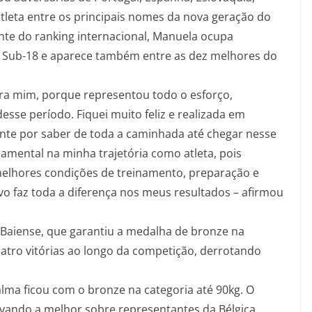
atleta entre os principais nomes da nova geração do
nte do ranking internacional, Manuela ocupa
 Sub-18 e aparece também entre as dez melhores do
ara mim, porque representou todo o esforço,
esse período. Fiquei muito feliz e realizada em
ente por saber de toda a caminhada até chegar nesse
damental na minha trajetória como atleta, pois
melhores condições de treinamento, preparação e
vo faz toda a diferença nos meus resultados – afirmou
 Baiense, que garantiu a medalha de bronze na
uatro vitórias ao longo da competição, derrotando
ma ficou com o bronze na categoria até 90kg. O
levando a melhor sobre representantes da Bélgica,