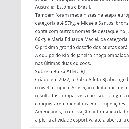
Austrália, Estônia e Brasil.
Também foram medalhistas na etapa europe
categoria até 57kg, e Micaela Santos, bron
conta com outros nomes de destaque no ju
66kg, e Maria Eduarda Maciel, da categoria 
O próximo grande desafio dos atletas será
A equipe do Rio de Janeiro chega embalada
nas últimas duas edições.
Sobre o Bolsa Atleta RJ
Criado em 2022, o Bolsa Atleta RJ abrange 
o nível olímpico. A seleção é feita por mei
resultados compatíveis com sua categoria 
conquistarem medalhas em competições co
Americanos, a renovação automática da bo
a plena atividade esportiva até a abertura 