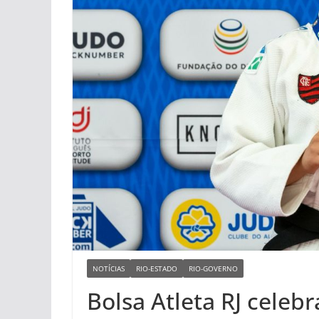
NOTÍCIAS
RIO-ESTADO
RIO-GOVERNO
Bolsa Atleta RJ cele