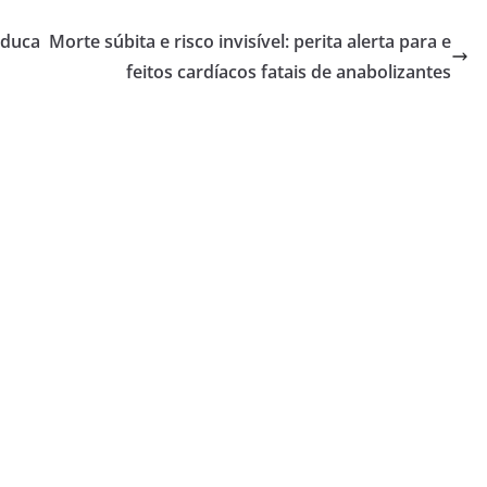
Educa
Morte súbita e risco invisível: perita alerta para e
feitos cardíacos fatais de anabolizantes