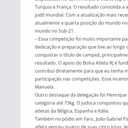
Turquia e França. O resultado consolida a 
judô mundial. Com a atualização mais rece
atualmente a quarta posição do mundo no
mundo no Sub-21.
– Essa competição foi muito importante p
dedicação e preparação que tive ao longo d
conquistar o título de campeã, principalm
resultado. O apoio do Bolsa Atleta RJ é fun
contribui diretamente para que eu tenha 
participação nas competições. Esse incenti
Manuela.
Outro destaque da delegação foi Henrique
categoria até 73kg. O judoca conquistou q
atletas da Bélgica, Espanha e Itália.
Também no pódio em Faro, João Gabriel Pal
atleta venceu quatro de suas cinco lutas, 