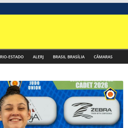
RIO-ESTADO
ALERJ
BRASIL BRASÍLIA
CÂMARAS