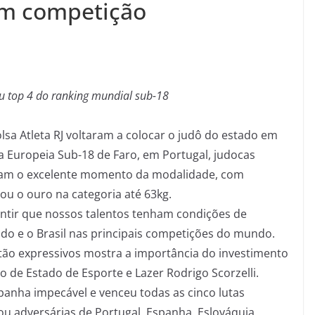
em competição
 top 4 do ranking mundial sub-18
sa Atleta RJ voltaram a colocar o judô do estado em
a Europeia Sub-18 de Faro, em Portugal, judocas
ram o excelente momento da modalidade, com
u o ouro na categoria até 63kg.
rantir que nossos talentos tenham condições de
ado e o Brasil nas principais competições do mundo.
tão expressivos mostra a importância do investimento
o de Estado de Esporte e Lazer Rodrigo Scorzelli.
anha impecável e venceu todas as cinco lutas
ou adversárias de Portugal, Espanha, Eslováquia,