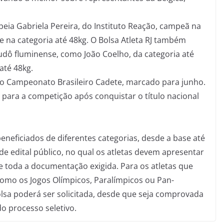
ia Gabriela Pereira, do Instituto Reação, campeã na
ze na categoria até 48kg. O Bolsa Atleta RJ também
dô fluminense, como João Coelho, da categoria até
até 48kg.
 o Campeonato Brasileiro Cadete, marcado para junho.
 para a competição após conquistar o título nacional
beneficiados de diferentes categorias, desde a base até
o de edital público, no qual os atletas devem apresentar
e toda a documentação exigida. Para os atletas que
mo os Jogos Olímpicos, Paralímpicos ou Pan-
lsa poderá ser solicitada, desde que seja comprovada
do processo seletivo.