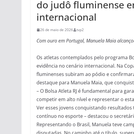
do judô fluminense 
internacional
26 de maio de 2026
tvp2
Com ouro em Portugal, Manuela Maia alcançou
Os atletas contemplados pelo programa Bol
evidência no cenário internacional. Na Cop
fluminenses subiram ao pódio e confirma
destaque para Manuela Maia, que conquisto
– O Bolsa Atleta RJ é fundamental para ga
competir em alto nível e representar o est
Ver esses jovens conquistando resultados 
contínuo no esporte – destacou o secretári
Representando o Brasil, Manuela teve camp
disputadas. No caminho até o título, super