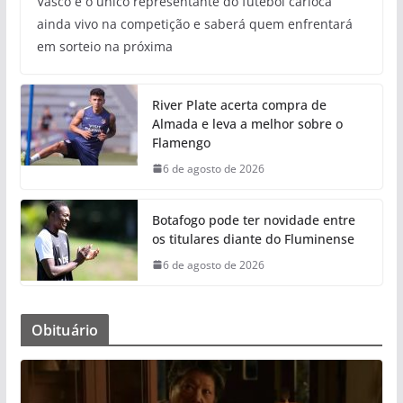
Vasco é o único representante do futebol carioca
ainda vivo na competição e saberá quem enfrentará
em sorteio na próxima
River Plate acerta compra de
Almada e leva a melhor sobre o
Flamengo
6 de agosto de 2026
Botafogo pode ter novidade entre
os titulares diante do Fluminense
6 de agosto de 2026
Obituário