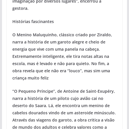
imaginação por diversos lugares”, encerrou a
gestora.
Histórias fascinantes
O Menino Maluquinho, clássico criado por Ziraldo,
narra a história de um garoto alegre e cheio de
energia que vive com uma panela na cabeça.
Extremamente inteligente, ele tira notas altas na
escola, mas é levado e não para quieto. No fim, a
obra revela que ele não era “louco”, mas sim uma
criança muito feliz
“O Pequeno Príncipe”, de Antoine de Saint-Exupéry,
narra a história de um piloto cujo avião cai no
deserto do Saara. Lá, ele encontra um menino de
cabelos dourados vindo de um asteroide minúsculo.
Através das viagens do garoto, a obra critica a visão
de mundo dos adultos e celebra valores como a