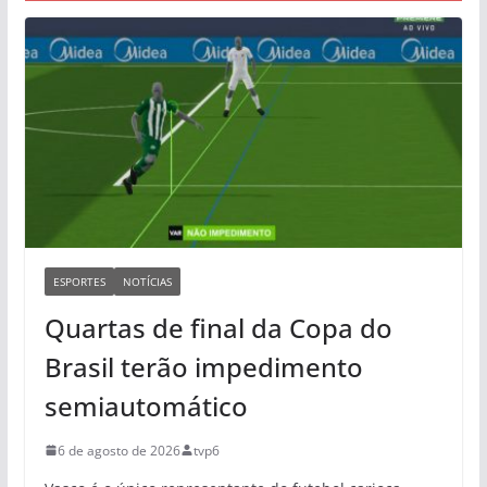
ESPORTES
NOTÍCIAS
Quartas de final da Copa do
Brasil terão impedimento
semiautomático
6 de agosto de 2026
tvp6