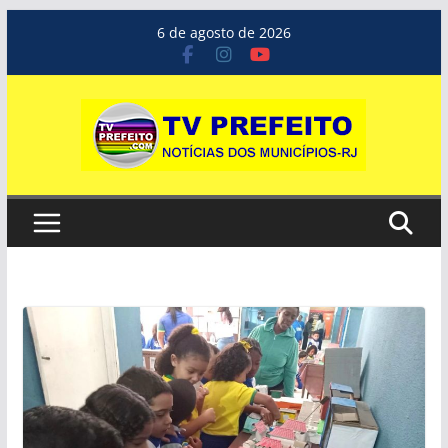
Pular
6 de agosto de 2026
para
o
conteúdo