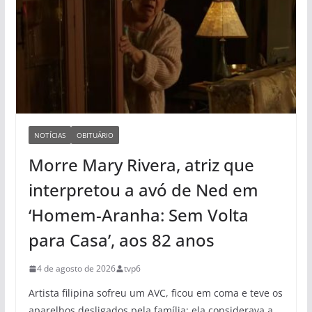
NOTÍCIAS
OBITUÁRIO
Morre Mary Rivera, atriz que
interpretou a avó de Ned em
‘Homem-Aranha: Sem Volta
para Casa’, aos 82 anos
4 de agosto de 2026
tvp6
Artista filipina sofreu um AVC, ficou em coma e teve os
aparelhos desligados pela família; ela considerava a