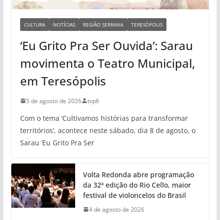
CULTURA
NOTÍCIAS
REGIÃO SERRANA
TERESÓPOLIS
‘Eu Grito Pra Ser Ouvida’: Sarau
movimenta o Teatro Municipal,
em Teresópolis
5 de agosto de 2026
tvp6
Com o tema ‘Cultivamos histórias para transformar
territórios’, acontece neste sábado, dia 8 de agosto, o
Sarau ‘Eu Grito Pra Ser
Volta Redonda abre programação
da 32ª edição do Rio Cello, maior
festival de violoncelos do Brasil
4 de agosto de 2026