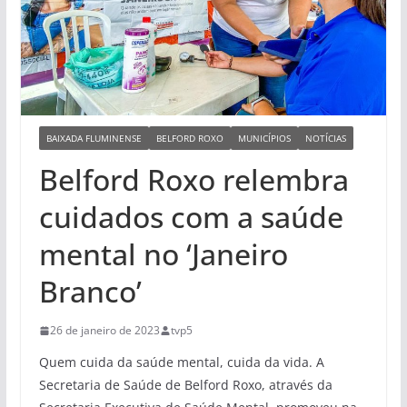
BAIXADA FLUMINENSE
BELFORD ROXO
MUNICÍPIOS
NOTÍCIAS
Belford Roxo relembra
cuidados com a saúde
mental no ‘Janeiro
Branco’
26 de janeiro de 2023
tvp5
Quem cuida da saúde mental, cuida da vida. A
Secretaria de Saúde de Belford Roxo, através da