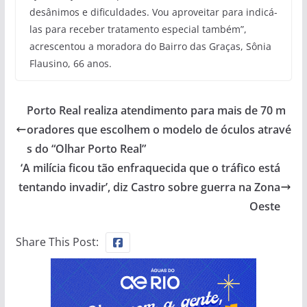
desânimos e dificuldades. Vou aproveitar para indicá-
las para receber tratamento especial também”,
acrescentou a moradora do Bairro das Graças, Sônia
Flausino, 66 anos.
Porto Real realiza atendimento para mais de 70 m
oradores que escolhem o modelo de óculos atravé
s do “Olhar Porto Real”
‘A milícia ficou tão enfraquecida que o tráfico está
tentando invadir’, diz Castro sobre guerra na Zona
Oeste
Share This Post: