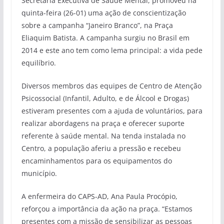
Secretaria Executiva de Saúde Mental, promoveu na
quinta-feira (26-01) uma ação de conscientização
sobre a campanha “Janeiro Branco”, na Praça
Eliaquim Batista. A campanha surgiu no Brasil em
2014 e este ano tem como lema principal: a vida pede
equilíbrio.
Diversos membros das equipes de Centro de Atenção
Psicossocial (Infantil, Adulto, e de Álcool e Drogas)
estiveram presentes com a ajuda de voluntários, para
realizar abordagens na praça e oferecer suporte
referente à saúde mental. Na tenda instalada no
Centro, a população aferiu a pressão e recebeu
encaminhamentos para os equipamentos do
município.
A enfermeira do CAPS-AD, Ana Paula Procópio,
reforçou a importância da ação na praça. “Estamos
presentes com a missão de sensibilizar as pessoas