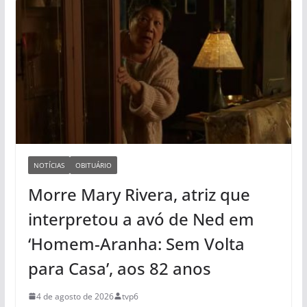
NOTÍCIAS
OBITUÁRIO
Morre Mary Rivera, atriz que
interpretou a avó de Ned em
‘Homem-Aranha: Sem Volta
para Casa’, aos 82 anos
4 de agosto de 2026
tvp6