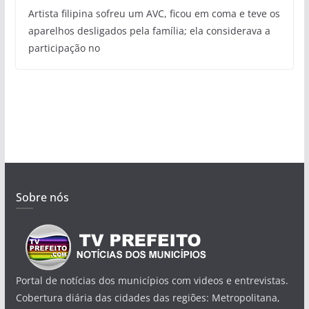
Artista filipina sofreu um AVC, ficou em coma e teve os
aparelhos desligados pela família; ela considerava a
participação no
Sobre nós
Portal de notícias dos municípios com videos e entrevistas.
Cobertura diária das cidades das regiões: Metropolitana,