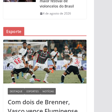
maior festival de
violoncelos do Brasil
4 de agosto de 2026
Esporte
DESTAQUE
ESPORTES
NOTÍCIAS
Com dois de Brenner,
Vasco vence Fluminense