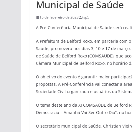
Municipal de Saúde
15 de fevereiro de 2023
tvp5
A Pré-Conferência Municipal de Saúde será rea
A Prefeitura de Belford Roxo, em parceria com 
Saúde, promoverá nos dias 3, 10 e 17 de março,
de Saúde de Belford Roxo (COMSAÚDE), que acon
Câmara Municipal de Belford Roxo, no horário d
O objetivo do evento é garantir maior participa
propostas. A Pré-Conferência vai conectar a área
Sociedade Civil organizada e usuários do Siste
O tema deste ano da XI COMSAÚDE de Belford Roxo
Democracia – Amanhã Vai Ser Outro Dia”, no horá
O secretário municipal de Saúde, Christian Vie