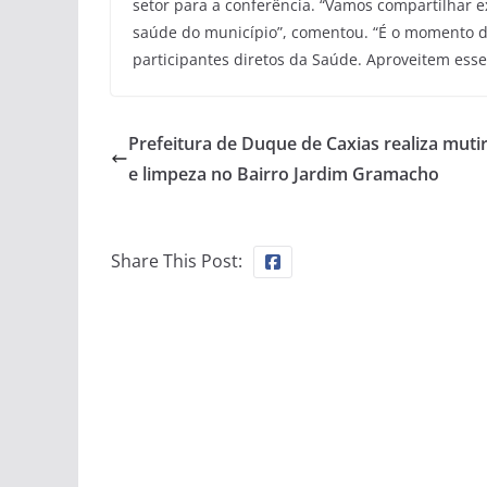
setor para a conferência. “Vamos compartilhar e
saúde do município”, comentou. “É o momento de
participantes diretos da Saúde. Aproveitem esse
Prefeitura de Duque de Caxias realiza muti
e limpeza no Bairro Jardim Gramacho
Share This Post: