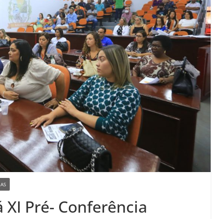
IAS
á XI Pré- Conferência