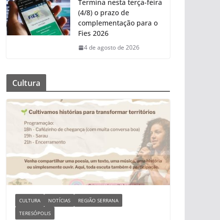
Termina nesta terça-feira
(4/8) o prazo de
complementação para o
Fies 2026
4 de agosto de 2026
Cultura
CULTURA
NOTÍCIAS
REGIÃO SERRANA
TERESÓPOLIS