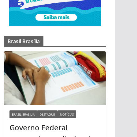
Brasil Brasília
BRASIL BRASÍLIA
DESTAQUE
NOTÍCIAS
Governo Federal