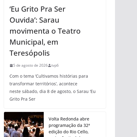
‘Eu Grito Pra Ser
Ouvida’: Sarau
movimenta o Teatro
Municipal, em
Teresópolis
5 de agosto de 2026
tvp6
Com o tema ‘Cultivamos histórias para
transformar territórios’, acontece
neste sábado, dia 8 de agosto, o Sarau ‘Eu
Grito Pra Ser
Volta Redonda abre
programação da 32ª
edição do Rio Cello,