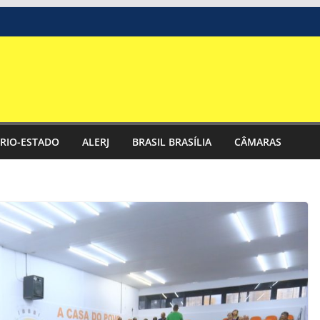
RIO-ESTADO
ALERJ
BRASIL BRASÍLIA
CÂMARAS