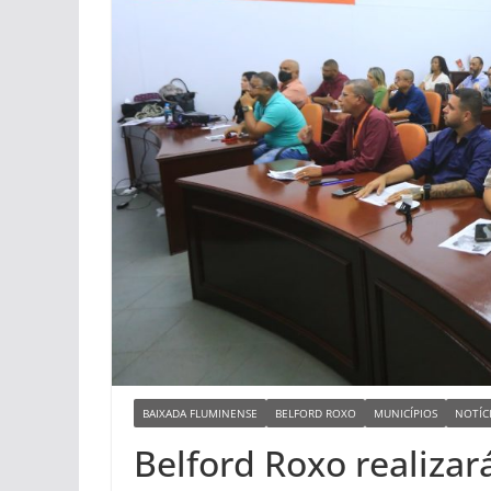
BAIXADA FLUMINENSE
BELFORD ROXO
MUNICÍPIOS
NOTÍC
Belford Roxo realizar