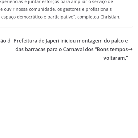
xperiências e juntar esforços para ampliar o serviço de
 ouvir nossa comunidade, os gestores e profissionais
 espaço democrático e participativo”, completou Christian.
rão d
Prefeitura de Japeri iniciou montagem do palco e
das barracas para o Carnaval dos “Bons tempos
voltaram,”