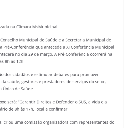
lizada na Câmara M<Municipal
o Conselho Municipal de Saúde e a Secretaria Municipal de
 a Pré-Conferência que antecede a XI Conferência Municipal
tecerá no dia 29 de março. A Pré-Conferência ocorrerá na
as 8h às 12h.
ção dos cidadãos e estimular debates para promover
 da saúde, gestores e prestadores de serviços do setor,
ma Único de Saúde.
 será: “Garantir Direitos e Defender o SUS, a Vida e a
rio de 8h às 17h, local a confirmar.
ira, criou uma comissão organizadora com representantes do