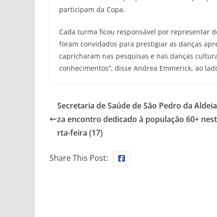
participam da Copa.
Cada turma ficou responsável por representar de
foram convidados para prestigiar as danças apr
capricharam nas pesquisas e nas danças cultura
conhecimentos”, disse Andrea Emmerick, ao lad
Secretaria de Saúde de São Pedro da Aldeia 
za encontro dedicado à população 60+ nes
rta-feira (17)
Share This Post: