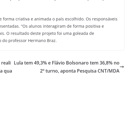
 forma criativa e animada o país escolhido. Os responsáveis
esentadas. “Os alunos interagiram de forma positiva e
is. O resultado deste projeto foi uma goleada de
o do professor Hermano Braz.
reali
Lula tem 49,3% e Flávio Bolsonaro tem 36,8% no
ta qua
2º turno, aponta Pesquisa CNT/MDA