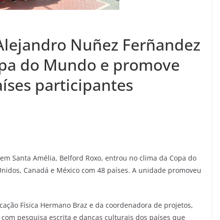
 Alejandro Nuñez Ferñandez
opa do Mundo e promove
íses participantes
em Santa Amélia, Belford Roxo, entrou no clima da Copa do
Unidos, Canadá e México com 48 países. A unidade promoveu
ucação Física Hermano Braz e da coordenadora de projetos,
om pesquisa escrita e danças culturais dos países que