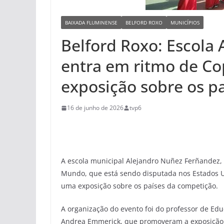
BAIXADA FLUMINENSE
BELFORD ROXO
MUNICÍPIOS
Belford Roxo: Escola
entra em ritmo de C
exposição sobre os pa
16 de junho de 2026
tvp6
A escola municipal Alejandro Nuñez Ferñandez, 
Mundo, que está sendo disputada nos Estados 
uma exposição sobre os países da competição.
A organização do evento foi do professor de Ed
Andrea Emmerick, que promoveram a exposição c