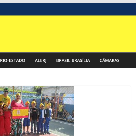
RIO-ESTADO
ALERJ
BRASIL BRASÍLIA
CÂMARAS