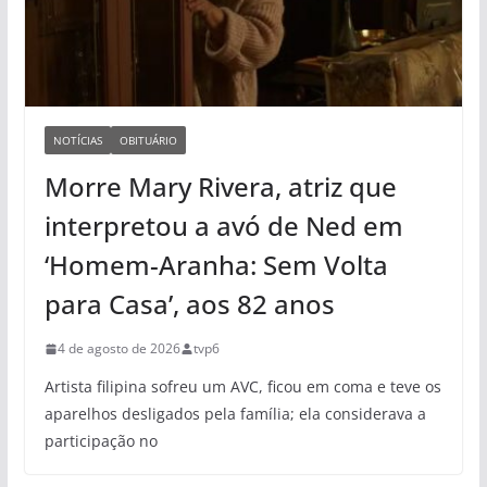
NOTÍCIAS
OBITUÁRIO
Morre Mary Rivera, atriz que
interpretou a avó de Ned em
‘Homem-Aranha: Sem Volta
para Casa’, aos 82 anos
4 de agosto de 2026
tvp6
Artista filipina sofreu um AVC, ficou em coma e teve os
aparelhos desligados pela família; ela considerava a
participação no