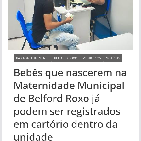
BAIXADA FLUMINENSE
BELFORD ROXO
MUNICÍPIOS
NOTÍCIAS
Bebês que nascerem na
Maternidade Municipal
de Belford Roxo já
podem ser registrados
em cartório dentro da
unidade