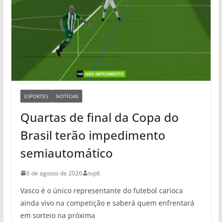
ESPORTES
NOTÍCIAS
Quartas de final da Copa do
Brasil terão impedimento
semiautomático
6 de agosto de 2026
tvp6
Vasco é o único representante do futebol carioca
ainda vivo na competição e saberá quem enfrentará
em sorteio na próxima