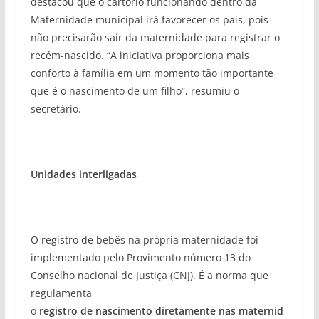
destacou que o cartório funcionando dentro da
Maternidade municipal irá favorecer os pais, pois
não precisarão sair da maternidade para registrar o
recém-nascido. “A iniciativa proporciona mais
conforto à família em um momento tão importante
que é o nascimento de um filho”, resumiu o
secretário.
Unidades
interligadas
O registro de bebês na própria maternidade foi
implementado pelo Provimento número 13 do
Conselho nacional de Justiça (CNJ). É a norma que
regulamenta
o
registro
de
nascimento
diretamente
nas
maternid