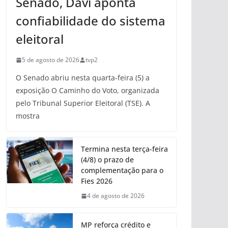
Senado, Davi aponta
confiabilidade do sistema
eleitoral
5 de agosto de 2026
tvp2
O Senado abriu nesta quarta-feira (5) a
exposição O Caminho do Voto, organizada
pelo Tribunal Superior Eleitoral (TSE). A
mostra
Termina nesta terça-feira
(4/8) o prazo de
complementação para o
Fies 2026
4 de agosto de 2026
MP reforça crédito e