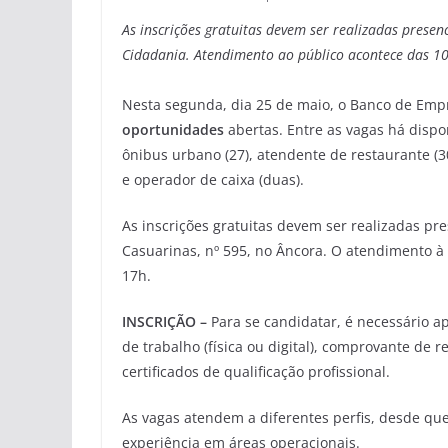
As inscrições gratuitas devem ser realizadas prese
Cidadania. Atendimento ao público acontece das 1
Nesta segunda, dia 25 de maio, o Banco de Emp
oportunidades
abertas. Entre as vagas há dispon
ônibus urbano (27), atendente de restaurante (30
e operador de caixa (duas).
As inscrições gratuitas devem ser realizadas pr
Casuarinas, nº 595, no Âncora. O atendimento à
17h.
INSCRIÇÃO –
Para se candidatar, é necessário a
de trabalho (física ou digital), comprovante de r
certificados de qualificação profissional.
As vagas atendem a diferentes perfis, desde q
experiência em áreas operacionais.