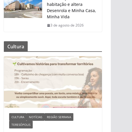
habitação e altera
Desenrola e Minha Casa,
Minha Vida
3 de agosto de 2026
Cultura
CULTURA
NOTÍCIAS
REGIÃO SERRANA
TERESÓPOLIS