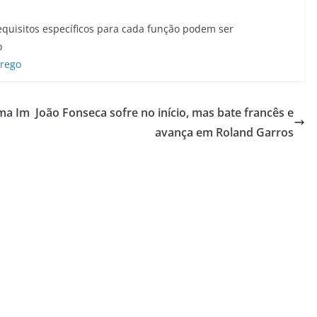
equisitos específicos para cada função podem ser
o
prego
ema Im
João Fonseca sofre no início, mas bate francês e
avança em Roland Garros