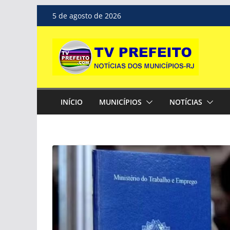
Pular
5 de agosto de 2026
para
o
conteúdo
INÍCIO
MUNICÍPIOS
NOTÍCIAS