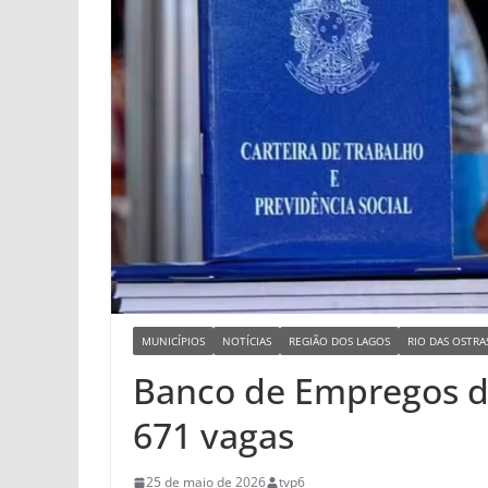
MUNICÍPIOS
NOTÍCIAS
REGIÃO DOS LAGOS
RIO DAS OSTRA
Banco de Empregos de
671 vagas
25 de maio de 2026
tvp6