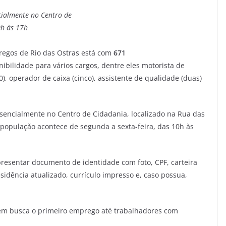
ncialmente no Centro de
0h às 17h
regos de Rio das Ostras está com
671
ibilidade para vários cargos, dentre eles motorista de
), operador de caixa (cinco), assistente de qualidade (duas)
esencialmente no Centro de Cidadania, localizado na Rua das
 população acontece de segunda a sexta-feira, das 10h às
presentar documento de identidade com foto, CPF, carteira
esidência atualizado, currículo impresso e, caso possua,
uem busca o primeiro emprego até trabalhadores com