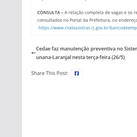
CONSULTA –
A relação completa de vagas e os r
consultados no Portal da Prefeitura, no endereç
https://www.riodasostras.rj.gov.br/bancodeem
Cedae faz manutenção preventiva no Sist
unana-Laranjal nesta terça-feira (26/5)
Share This Post: