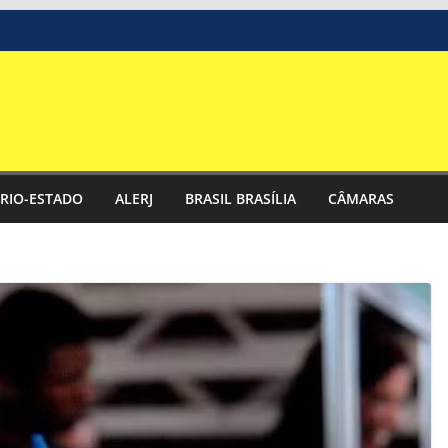
RIO-ESTADO
ALERJ
BRASIL BRASÍLIA
CÂMARAS