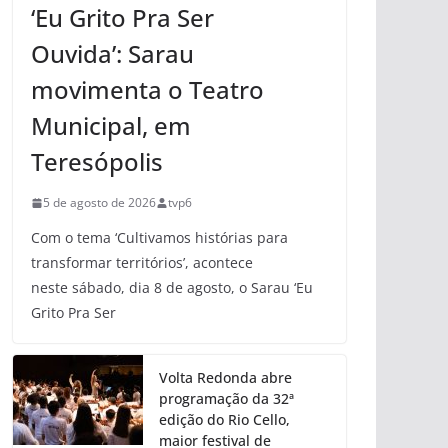
‘Eu Grito Pra Ser
Ouvida’: Sarau
movimenta o Teatro
Municipal, em
Teresópolis
5 de agosto de 2026
tvp6
Com o tema ‘Cultivamos histórias para
transformar territórios’, acontece
neste sábado, dia 8 de agosto, o Sarau ‘Eu
Grito Pra Ser
Volta Redonda abre
programação da 32ª
edição do Rio Cello,
maior festival de