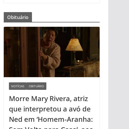
Obituário
NOTÍCIAS
OBITUÁRIO
Morre Mary Rivera, atriz
que interpretou a avó de
Ned em ‘Homem-Aranha: