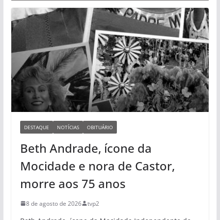
DESTAQUE
NOTÍCIAS
OBITUÁRIO
Beth Andrade, ícone da
Mocidade e nora de Castor,
morre aos 75 anos
8 de agosto de 2026
tvp2