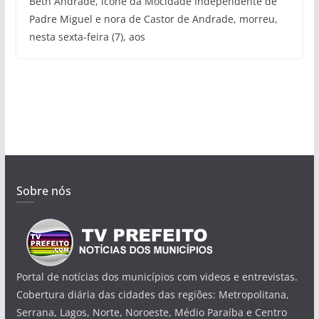
Beth Andrade, ícone da Mocidade Independente de
Padre Miguel e nora de Castor de Andrade, morreu,
nesta sexta-feira (7), aos
Sobre nós
Portal de notícias dos municípios com videos e entrevistas.
Cobertura diária das cidades das regiões: Metropolitana,
Serrana, Lagos, Norte, Noroeste, Médio Paraíba e Centro