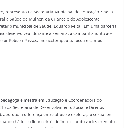
o, representou a Secretária Municipal de Educação, Sheila
gral à Saúde da Mulher, da Criança e do Adolescente
retário municipal de Saúde, Eduardo Feital. Em uma parceria
asc desenvolveu, durante a semana, a campanha junto aos
essor Robson Passos, músicoterapeuta, tocou e cantou
iz, pedagoga e mestra em Educação e Coordenadora do
TI) da Secretaria de Desenvolvimento Social e Direitos
, abordou a diferença entre abuso e exploração sexual em
quando há lucro financeiro”, definiu, citando vários exemplos