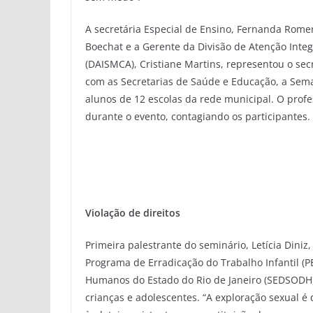
A secretária Especial de Ensino, Fernanda Romer
Boechat e a Gerente da Divisão de Atenção Inte
(DAISMCA), Cristiane Martins, representou o sec
com as Secretarias de Saúde e Educação, a Sem
alunos de 12 escolas da rede municipal. O prof
durante o evento, contagiando os participantes.
Violação de direitos
Primeira palestrante do seminário, Letícia Din
Programa de Erradicação do Trabalho Infantil (PE
Humanos do Estado do Rio de Janeiro (SEDSODH)
crianças e adolescentes. “A exploração sexual é 