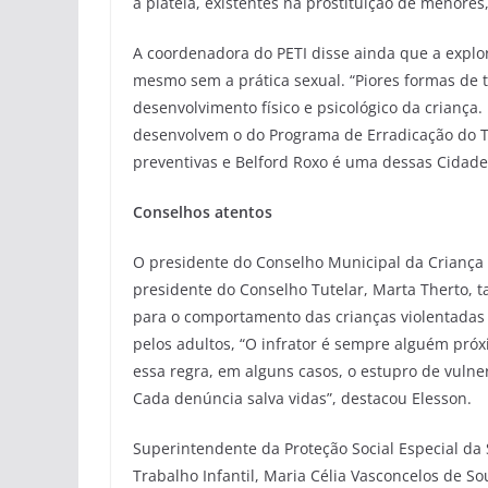
à plateia, existentes na prostituição de menores,
A coordenadora do PETI disse ainda que a explo
mesmo sem a prática sexual. “Piores formas de t
desenvolvimento físico e psicológico da criança
desenvolvem o do Programa de Erradicação do Tr
preventivas e Belford Roxo é uma dessas Cidades
Conselhos atentos
O presidente do Conselho Municipal da Criança 
presidente do Conselho Tutelar, Marta Therto
para o comportamento das crianças violentadas
pelos adultos, “O infrator é sempre alguém próx
essa regra, em alguns casos, o estupro de vulne
Cada denúncia salva vidas”, destacou Elesson.
Superintendente da Proteção Social Especial da
Trabalho Infantil, Maria Célia Vasconcelos de 