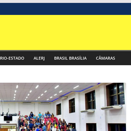
RIO-ESTADO
ALERJ
BRASIL BRASÍLIA
CÂMARAS