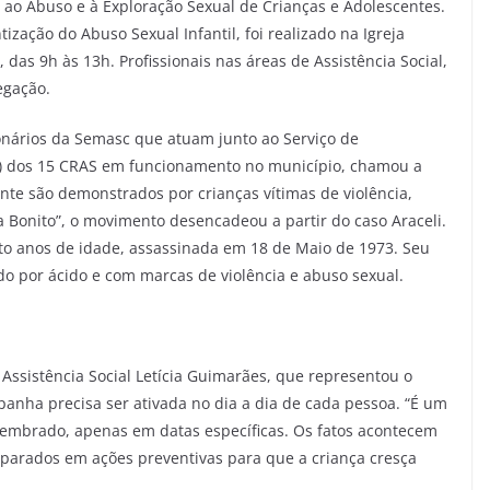
o Abuso e à Exploração Sexual de Crianças e Adolescentes.
zação do Abuso Sexual Infantil, foi realizado na Igreja
das 9h às 13h. Profissionais nas áreas de Assistência Social,
egação.
onários da Semasc que atuam junto ao Serviço de
FV) dos 15 CRAS em funcionamento no município, chamou a
ente são demonstrados por crianças vítimas de violência,
 Bonito”, o movimento desencadeou a partir do caso Araceli.
to anos de idade, assassinada em 18 de Maio de 1973. Seu
ado por ácido e com marcas de violência e abuso sexual.
 Assistência Social Letícia Guimarães, que representou o
mpanha precisa ser ativada no dia a dia de cada pessoa. “É um
embrado, apenas em datas específicas. Os fatos acontecem
eparados em ações preventivas para que a criança cresça