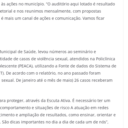
 às ações no município. “O auditório aqui lotado é resultado
setorial e nos reunimos mensalmente, com propostas
o é mais um canal de ações e comunicação. Vamos ficar
 Municipal de Saúde, levou números ao seminário e
dade de casos de violência sexual, atendidos na Policlínica
lescente (PEACA), utilizando a Fonte de dados do Sistema de
T). De acordo com o relatório, no ano passado foram
 sexual. De janeiro até o mês de maio) 26 casos receberam
ra proteger, através da Escuta Ativa. É necessário ter um
 comportamento e situações de risco A atuação em redes
cimento e ampliação de resultados, como ensinar, orientar e
. São dicas importantes no dia a dia de cada um de nós”,