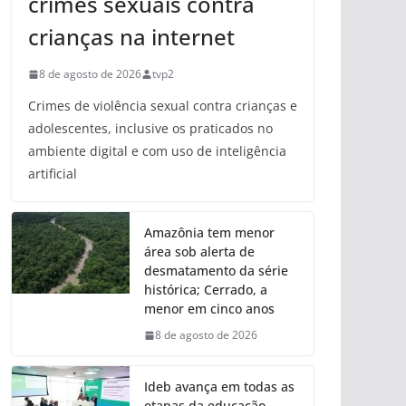
crimes sexuais contra
crianças na internet
8 de agosto de 2026
tvp2
Crimes de violência sexual contra crianças e
adolescentes, inclusive os praticados no
ambiente digital e com uso de inteligência
artificial
Amazônia tem menor
área sob alerta de
desmatamento da série
histórica; Cerrado, a
menor em cinco anos
8 de agosto de 2026
Ideb avança em todas as
etapas da educação