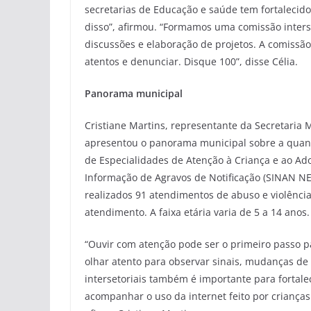
secretarias de Educação e saúde tem fortalecido
disso”, afirmou. “Formamos uma comissão inter
discussões e elaboração de projetos. A comissã
atentos e denunciar. Disque 100”, disse Célia.
Panorama municipal
Cristiane Martins, representante da Secretaria
apresentou o panorama municipal sobre a quanti
de Especialidades de Atenção à Criança e ao Ado
Informação de Agravos de Notificação (SINAN NE
realizados 91 atendimentos de abuso e violência
atendimento. A faixa etária varia de 5 a 14 anos.
“Ouvir com atenção pode ser o primeiro passo pa
olhar atento para observar sinais, mudanças de
intersetoriais também é importante para fortale
acompanhar o uso da internet feito por crianças