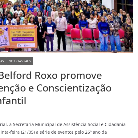
IAS
NOTÍCIAS 24HS
e Belford Roxo promove
enção e Conscientização
fantil
al, a Secretaria Municipal de Assistência Social e Cidadania
nta-feira (21/05) a série de eventos pelo 26º ano da