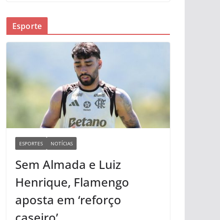
Esporte
ESPORTES
NOTÍCIAS
Sem Almada e Luiz
Henrique, Flamengo
aposta em ‘reforço
caseiro’