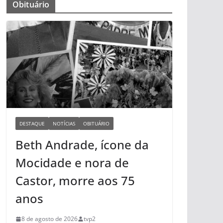
Obituário
DESTAQUE
NOTÍCIAS
OBITUÁRIO
Beth Andrade, ícone da
Mocidade e nora de
Castor, morre aos 75
anos
8 de agosto de 2026
tvp2