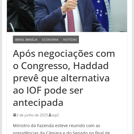
BRASIL BRASÍLIA
ECONOMIA
NOTÍCIAS
Após negociações com
o Congresso, Haddad
prevê que alternativa
ao IOF pode ser
antecipada
2 de junho de 2025
tvp2
Ministro da Fazenda esteve reunido com as
presidências da Câmara e do Senado no final de