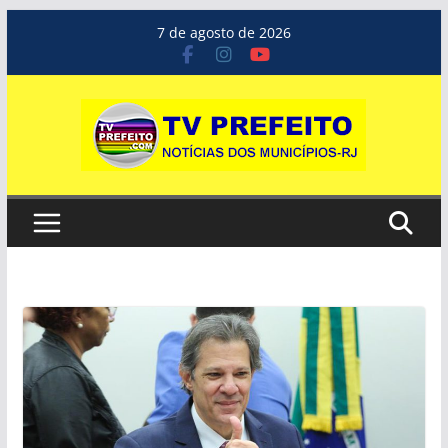
Pular
7 de agosto de 2026
para
o
conteúdo