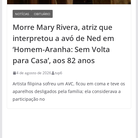
NOTÍCIAS
OBITUÁRIO
Morre Mary Rivera, atriz que
interpretou a avó de Ned em
‘Homem-Aranha: Sem Volta
para Casa’, aos 82 anos
4 de agosto de 2026
tvp6
Artista filipina sofreu um AVC, ficou em coma e teve os
aparelhos desligados pela família; ela considerava a
participação no