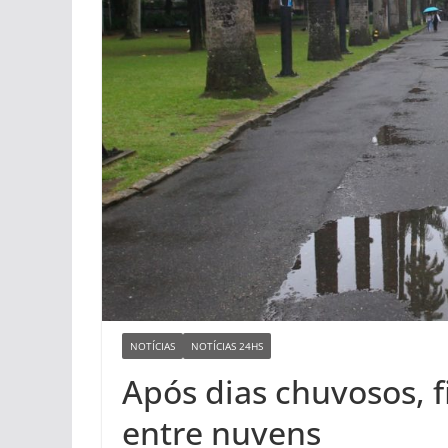
NOTÍCIAS
NOTÍCIAS 24HS
Após dias chuvosos, 
entre nuvens