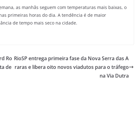
 semana, as manhãs seguem com temperaturas mais baixas, o
as primeiras horas do dia. A tendência é de maior
nância de tempo mais seco na cidade.
rd Ro
RioSP entrega primeira fase da Nova Serra das A
sta de
raras e libera oito novos viadutos para o tráfego
na Via Dutra