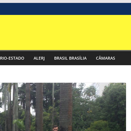
RIO-ESTADO
ALERJ
BRASIL BRASÍLIA
CÂMARAS