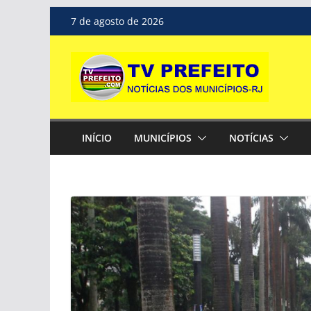
Pular
7 de agosto de 2026
para
o
conteúdo
INÍCIO
MUNICÍPIOS
NOTÍCIAS