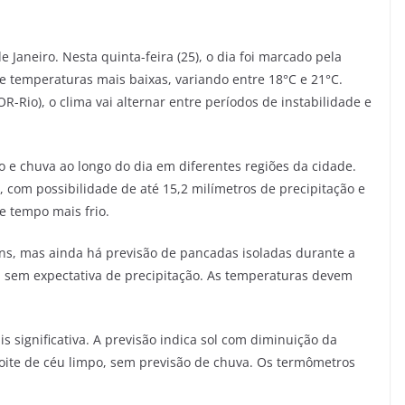
Janeiro. Nesta quinta-feira (25), o dia foi marcado pela
 e temperaturas mais baixas, variando entre 18°C e 21°C.
-Rio), o clima vai alternar entre períodos de instabilidade e
do e chuva ao longo do dia em diferentes regiões da cidade.
 com possibilidade de até 15,2 milímetros de precipitação e
e tempo mais frio.
ens, mas ainda há previsão de pancadas isoladas durante a
m sem expectativa de precipitação. As temperaturas devem
 significativa. A previsão indica sol com diminuição da
oite de céu limpo, sem previsão de chuva. Os termômetros