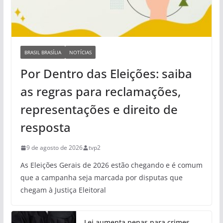
BRASIL BRASÍLIA
NOTÍCIAS
Por Dentro das Eleições: saiba
as regras para reclamações,
representações e direito de
resposta
9 de agosto de 2026
tvp2
As Eleições Gerais de 2026 estão chegando e é comum
que a campanha seja marcada por disputas que
chegam à Justiça Eleitoral
Lei aumenta penas para crimes