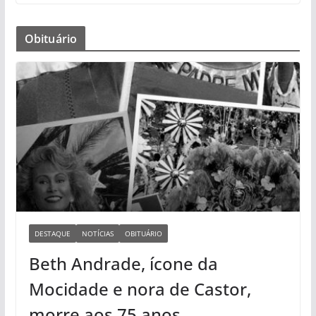
Obituário
DESTAQUE
NOTÍCIAS
OBITUÁRIO
Beth Andrade, ícone da
Mocidade e nora de Castor,
morre aos 75 anos