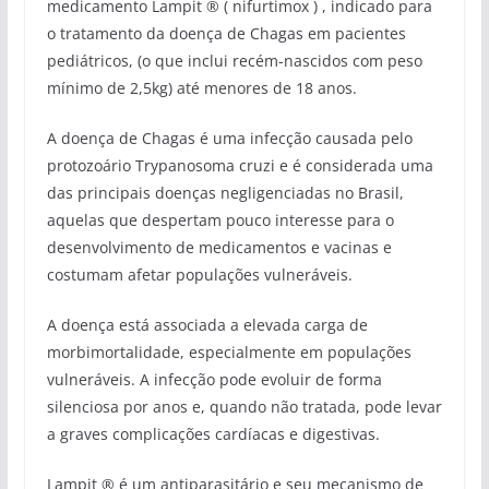
medicamento Lampit ® (
nifurtimox )
, indicado para
o tratamento da doença de Chagas em pacientes
pediátricos, (o que inclui recém-nascidos com peso
mínimo de 2,5kg) até menores de 18 anos.
A doença de Chagas é uma infecção causada pelo
protozoário Trypanosoma cruzi e é considerada uma
das principais doenças negligenciadas no Brasil,
aquelas que despertam pouco interesse para o
desenvolvimento de medicamentos e vacinas e
costumam afetar populações vulneráveis.
A doença está associada a elevada carga de
morbimortalidade, especialmente em populações
vulneráveis. A infecção pode evoluir de forma
silenciosa por anos e, quando não tratada, pode levar
a graves complicações cardíacas e digestivas.
Lampit ® é um antiparasitário e seu mecanismo de