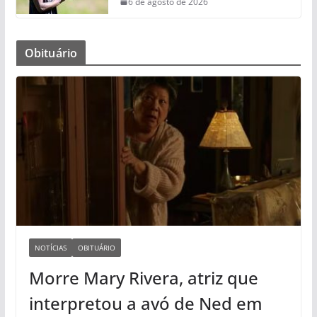
6 de agosto de 2026
Obituário
NOTÍCIAS
OBITUÁRIO
Morre Mary Rivera, atriz que
interpretou a avó de Ned em