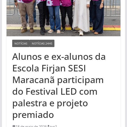
NOTÍCIAS
NOTÍCIAS 24HS
Alunos e ex-alunos da
Escola Firjan SESI
Maracanã participam
do Festival LED com
palestra e projeto
premiado
18 de maio de 2026
tvp2