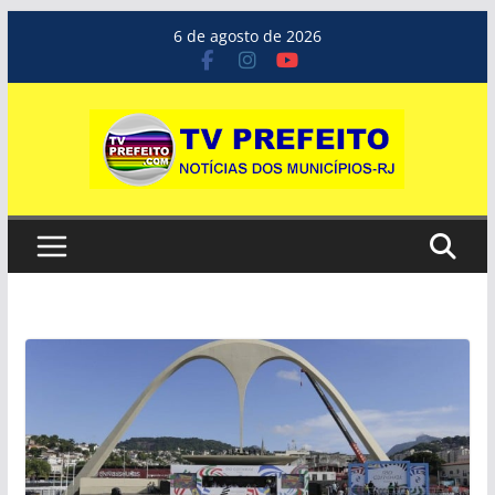
Pular
6 de agosto de 2026
para
o
conteúdo