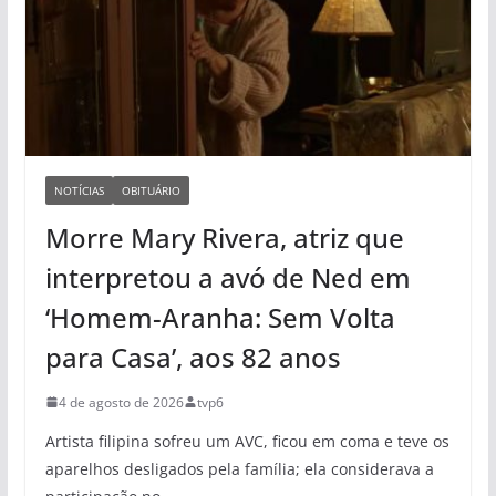
NOTÍCIAS
OBITUÁRIO
Morre Mary Rivera, atriz que
interpretou a avó de Ned em
‘Homem-Aranha: Sem Volta
para Casa’, aos 82 anos
4 de agosto de 2026
tvp6
Artista filipina sofreu um AVC, ficou em coma e teve os
aparelhos desligados pela família; ela considerava a