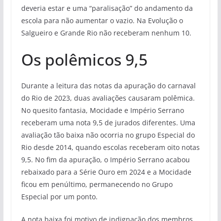
deveria estar e uma “paralisação” do andamento da
escola para não aumentar o vazio. Na Evolução o
Salgueiro e Grande Rio não receberam nenhum 10.
Os polêmicos 9,5
Durante a leitura das notas da apuração do carnaval
do Rio de 2023, duas avaliações causaram polêmica.
No quesito fantasia, Mocidade e Império Serrano
receberam uma nota 9,5 de jurados diferentes. Uma
avaliação tão baixa não ocorria no grupo Especial do
Rio desde 2014, quando escolas receberam oito notas
9,5. No fim da apuração, o Império Serrano acabou
rebaixado para a Série Ouro em 2024 e a Mocidade
ficou em penúltimo, permanecendo no Grupo
Especial por um ponto.
A nota baixa foi motivo de indignação dos membros