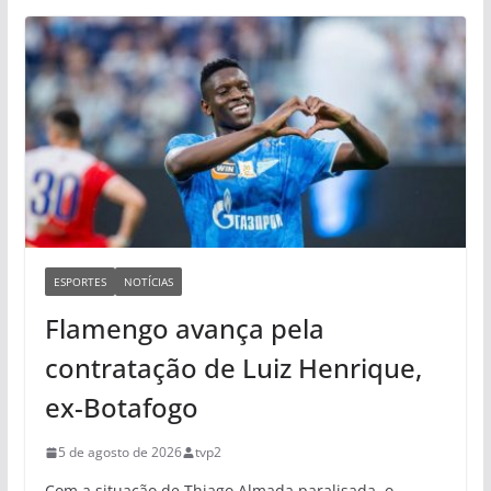
ESPORTES
NOTÍCIAS
Flamengo avança pela
contratação de Luiz Henrique,
ex-Botafogo
5 de agosto de 2026
tvp2
Com a situação de Thiago Almada paralisada, o