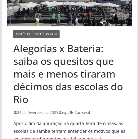
NOTÍCIAS
NOTÍCIAS 24HS
Alegorias x Bateria:
saiba os quesitos que
mais e menos tiraram
décimos das escolas do
Rio
24 de fevereiro de 2023
tvp5
Carnaval
Após o fim da apuração na quarta-feira de cinzas, as
escolas de samba tentam entender os motivos que as
levaram perder pontos nos julgamentos. A