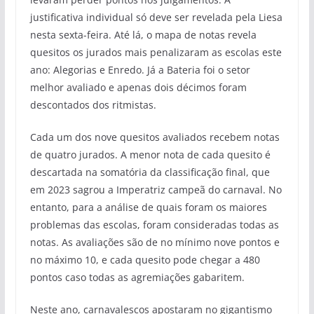
justificativa individual só deve ser revelada pela Liesa
nesta sexta-feira. Até lá, o mapa de notas revela
quesitos os jurados mais penalizaram as escolas este
ano: Alegorias e Enredo. Já a Bateria foi o setor
melhor avaliado e apenas dois décimos foram
descontados dos ritmistas.
Cada um dos nove quesitos avaliados recebem notas
de quatro jurados. A menor nota de cada quesito é
descartada na somatória da classificação final, que
em 2023 sagrou a Imperatriz campeã do carnaval. No
entanto, para a análise de quais foram os maiores
problemas das escolas, foram consideradas todas as
notas. As avaliações são de no mínimo nove pontos e
no máximo 10, e cada quesito pode chegar a 480
pontos caso todas as agremiações gabaritem.
Neste ano, carnavalescos apostaram no gigantismo