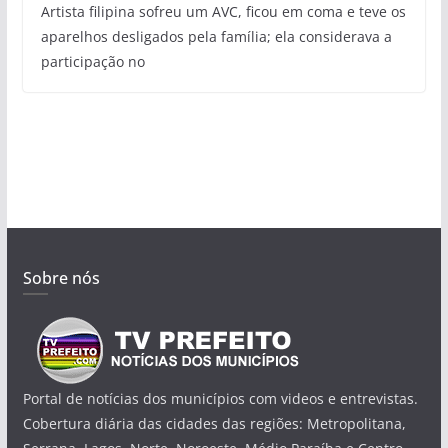
Artista filipina sofreu um AVC, ficou em coma e teve os
aparelhos desligados pela família; ela considerava a
participação no
Sobre nós
Portal de notícias dos municípios com videos e entrevistas.
Cobertura diária das cidades das regiões: Metropolitana,