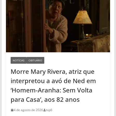
NOTÍCIAS
OBITUÁRIO
Morre Mary Rivera, atriz que
interpretou a avó de Ned em
‘Homem-Aranha: Sem Volta
para Casa’, aos 82 anos
4 de agosto de 2026
tvp6