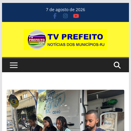
Pular
7 de agosto de 2026
para
o
conteúdo