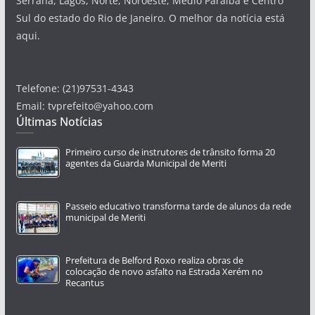
Serrana, Lagos, Norte, Noroeste, Médio Paraíba e Centro
Sul do estado do Rio de Janeiro. O melhor da notícia está
aqui.
Telefone: (21)97531-4343
Email: tvprefeito@yahoo.com
Últimas Notícias
Primeiro curso de instrutores de trânsito forma 20
agentes da Guarda Municipal de Meriti
Passeio educativo transforma tarde de alunos da rede
municipal de Meriti
Prefeitura de Belford Roxo realiza obras de
colocação de novo asfalto na Estrada Xerém no
Recantus